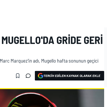
MUGELLO'DA GRIDE GERI
arc Marquez'in adı, Mugello hafta sonunun geçici
TERCIH EDILEN KAYNAK OLARAK EKLE