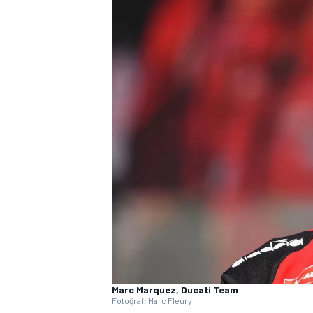
WRC
Marc Marquez, Ducati Team
Fotoğraf: Marc Fleury