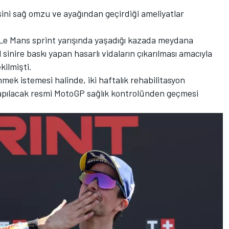
ini sağ omzu ve ayağından geçirdiği ameliyatlar
 Le Mans sprint yarışında yaşadığı kazada meydana
 sinire baskı yapan hasarlı vidaların çıkarılması amacıyla
ilmişti.
ek istemesi halinde, iki haftalık rehabilitasyon
pılacak resmi MotoGP sağlık kontrolünden geçmesi