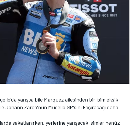
lo'da yarışsa bile Marquez ailesinden bir isim eksik
le Johann Zarco'nun Mugello GP'sini kaçıracağı daha
larda sakatlanırken, yerlerine yarışacak isimler henüz