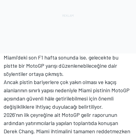
Miami'deki son F1 hafta sonunda ise, gelecekte bu
pistte bir MotoGP yarışı düzenlenebileceğine dair
söylentiler ortaya çıkmıştı.
Ancak pistin bariyerlere çok yakın olması ve kaçış
alanlarının sınırlı yapısı nedeniyle Miami pistinin MotoGP
açısından güvenli hâle getirilebilmesi için önemli
değişikliklere ihtiyaç duyulacağı belirtiliyor.
2026’nın ilk çeyreğine ait MotoGP gelir raporunun
ardından yatırımcılarla yapılan toplantıda konuşan
Derek Chang, Miami ihtimalini tamamen reddetmezken