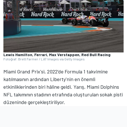
Lewis Hamilton, Ferrari, Max Verstappen, Red Bull Racing
Fotoğraf: Brett Farmer / LAT Images via Getty Images
Miami Grand Prix'si, 2022'de Formula 1 takvimine
katılmasının ardından Liberty'nin en önemli
etkinliklerinden biri hâline geldi. Yarış, Miami Dolphins
NFL takımının stadının etrafında oluşturulan sokak pisti
düzeninde gerçekleştiriliyor.