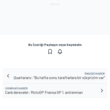
Bu İçeriği Paylaşın veya Kaydedin
ÖNCEKI HABER
Quartararo: "Bu hafta sonu taraftarlara bir sürprizim var"
SONRAKI HABER
Canlı dereceler: MotoGP Fransa GP 1. antrenman