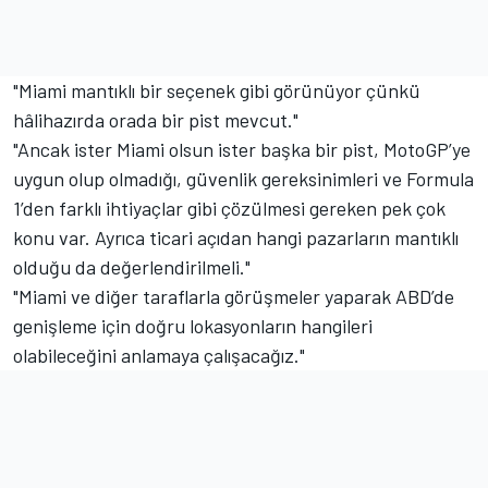
"Miami mantıklı bir seçenek gibi görünüyor çünkü
hâlihazırda orada bir pist mevcut."
"Ancak ister Miami olsun ister başka bir pist, MotoGP’ye
uygun olup olmadığı, güvenlik gereksinimleri ve Formula
1’den farklı ihtiyaçlar gibi çözülmesi gereken pek çok
konu var. Ayrıca ticari açıdan hangi pazarların mantıklı
olduğu da değerlendirilmeli."
"Miami ve diğer taraflarla görüşmeler yaparak ABD’de
genişleme için doğru lokasyonların hangileri
olabileceğini anlamaya çalışacağız."