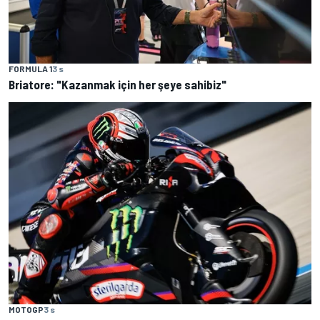
FORMULA 1
3 s
Briatore: "Kazanmak için her şeye sahibiz"
MOTOGP
3 s