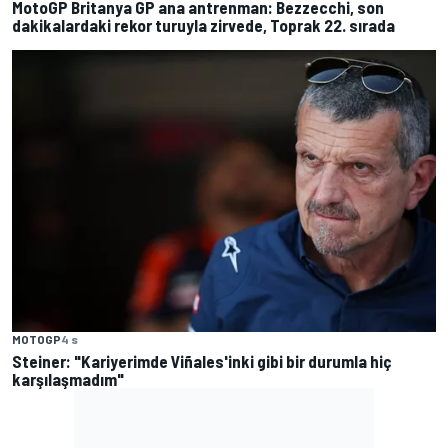
MotoGP Britanya GP ana antrenman: Bezzecchi, son
dakikalardaki rekor turuyla zirvede, Toprak 22. sırada
MOTOGP
4 s
Steiner: "Kariyerimde Viñales'inki gibi bir durumla hiç
karşılaşmadım"