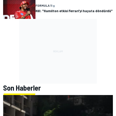
FORMULA 1
1 g
Hill: "Hamilton etkisi Ferrari'yi hayata döndürdü"
Son Haberler