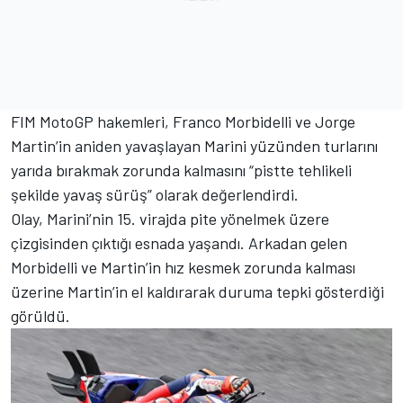
FIM MotoGP hakemleri, Franco Morbidelli ve Jorge
Martin’in aniden yavaşlayan Marini yüzünden turlarını
yarıda bırakmak zorunda kalmasını “pistte tehlikeli
şekilde yavaş sürüş” olarak değerlendirdi.
Olay, Marini’nin 15. virajda pite yönelmek üzere
çizgisinden çıktığı esnada yaşandı. Arkadan gelen
Morbidelli ve Martin’in hız kesmek zorunda kalması
üzerine Martin’in el kaldırarak duruma tepki gösterdiği
görüldü.