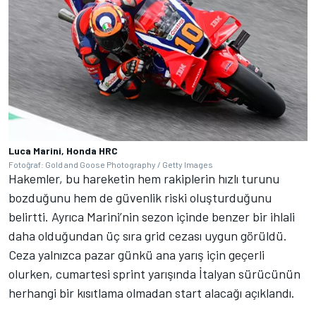
Luca Marini, Honda HRC
Fotoğraf: Gold and Goose Photography / Getty Images
Hakemler, bu hareketin hem rakiplerin hızlı turunu
bozduğunu hem de güvenlik riski oluşturduğunu
belirtti. Ayrıca Marini’nin sezon içinde benzer bir ihlali
daha olduğundan üç sıra grid cezası uygun görüldü.
Ceza yalnızca pazar günkü ana yarış için geçerli
olurken, cumartesi sprint yarışında İtalyan sürücünün
herhangi bir kısıtlama olmadan start alacağı açıklandı.