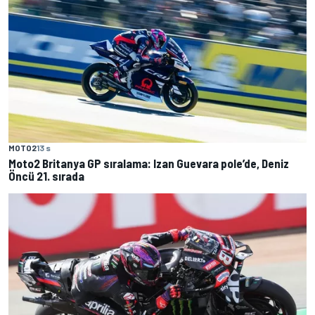
MOTO2
13 s
Moto2 Britanya GP sıralama: Izan Guevara pole’de, Deniz
Öncü 21. sırada