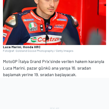
Luca Marini, Honda HRC
Fotoğraf: Gold and Goose Photography / Getty Images
MotoGP İtalya Grand Prix'sinde verilen hakem kararıyla
Luca Marini, pazar günkü ana yarışa 16. sıradan
başlamak yerine 19. sıradan başlayacak.