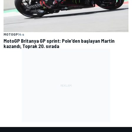
MOTOGP
14 s
MotoGP Britanya GP sprint: Pole'den başlayan Martin
kazandı, Toprak 20. sırada