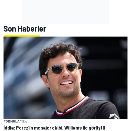
Son Haberler
FORMULA 1
12 s
İddia: Perez’in menajer ekibi, Williams ile görüştü