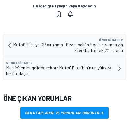
Bu İçeriği Paylaşın veya Kaydedin
ÖNCEKI HABER
MotoGP İtalya GP sıralama: Bezzecchi rekor tur zamanıyla
zirvede, Toprak 20. sırada
SONRAKI HABER
Martin’den Mugello’da rekor: MotoGP tarihinin en yüksek
hızına ulaştı
ÖNE ÇIKAN YORUMLAR
DAHA FAZLASINI VE YORUMLARI GÖRÜNTÜLE