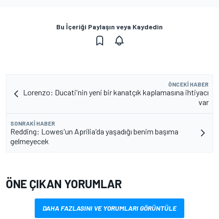
Bu İçeriği Paylaşın veya Kaydedin
ÖNCEKI HABER
Lorenzo: Ducati'nin yeni bir kanatçık kaplamasına ihtiyacı
var
SONRAKI HABER
Redding: Lowes'un Aprilia'da yaşadığı benim başıma
gelmeyecek
ÖNE ÇIKAN YORUMLAR
DAHA FAZLASINI VE YORUMLARI GÖRÜNTÜLE