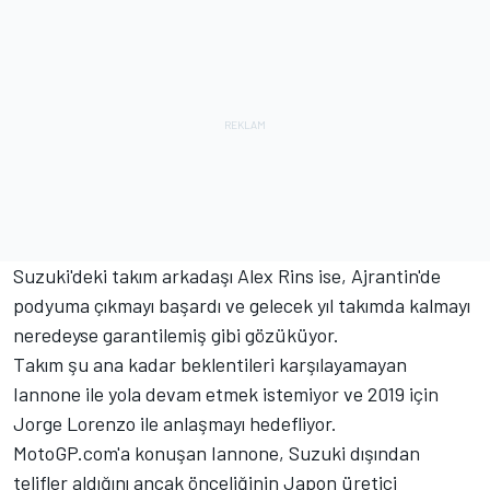
Suzuki'deki takım arkadaşı Alex Rins ise, Ajrantin'de
podyuma çıkmayı başardı ve gelecek yıl takımda kalmayı
neredeyse garantilemiş gibi gözüküyor.
Takım şu ana kadar beklentileri karşılayamayan
Iannone ile yola devam etmek istemiyor ve 2019 için
Jorge Lorenzo ile anlaşmayı hedefliyor.
MotoGP.com'a konuşan Iannone, Suzuki dışından
telifler aldığını ancak önceliğinin Japon üretici