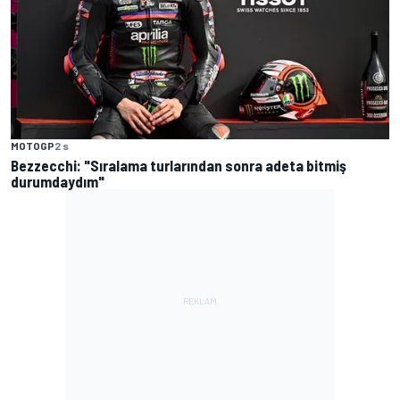
MOTOGP
2 s
Bezzecchi: "Sıralama turlarından sonra adeta bitmiş
durumdaydım"