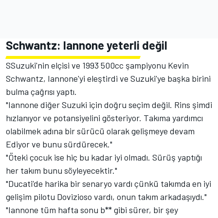
Schwantz: Iannone yeterli değil
SSuzuki'nin elçisi ve 1993 500cc şampiyonu Kevin
Schwantz, Iannone'yi eleştirdi ve Suzuki'ye başka birini
bulma çağrısı yaptı.
"Iannone diğer Suzuki için doğru seçim değil. Rins şimdi
hızlanıyor ve potansiyelini gösteriyor. Takıma yardımcı
olabilmek adına bir sürücü olarak gelişmeye devam
Ediyor ve bunu sürdürecek."
"Öteki çocuk ise hiç bu kadar iyi olmadı. Sürüş yaptığı
her takım bunu söyleyecektir."
"Ducati'de harika bir senaryo vardı çünkü takımda en iyi
gelişim pilotu Dovizioso vardı, onun takım arkadaşıydı."
"Iannone tüm hafta sonu b** gibi sürer, bir şey