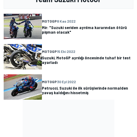
MOTOGP
8 Kas 2022
Mir: "Suzuki seriden ayrılma kararından ötürü
pişman olacak"
MOTOGP
15 Eki 2022
Suzuki, MotoGP ayrılığı öncesinde tuhaf bir test
ayarladı
MOTOGP
30 Eyl 2022
Petrucci, Suzuki ile ilk sürüşlerinde normalden
yavaş kaldığını hissetmiş