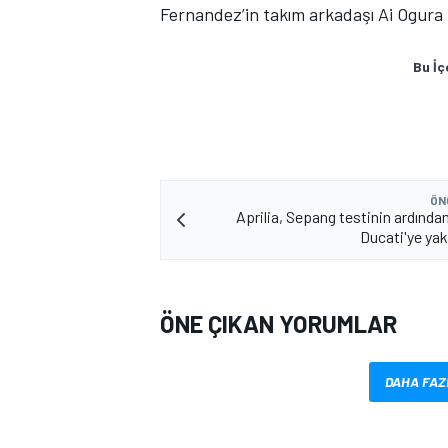
Fernandez’in takım arkadaşı Ai Ogura i
Bu İç
ÖN
Aprilia, Sepang testinin ardında
Ducati'ye yak
ÖNE ÇIKAN YORUMLAR
DAHA FAZ