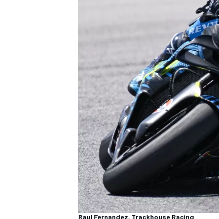
WRC
Raul Fernandez, Trackhouse Racing