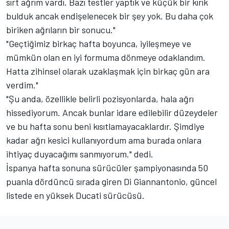
sırt ağrım vardı. Bazı testler yaptık ve küçük bir kırık
bulduk ancak endişelenecek bir şey yok. Bu daha çok
biriken ağrıların bir sonucu."
"Geçtiğimiz birkaç hafta boyunca, iyileşmeye ve
mümkün olan en iyi formuma dönmeye odaklandım.
Hatta zihinsel olarak uzaklaşmak için birkaç gün ara
verdim."
"Şu anda, özellikle belirli pozisyonlarda, hala ağrı
hissediyorum. Ancak bunlar idare edilebilir düzeydeler
ve bu hafta sonu beni kısıtlamayacaklardır. Şimdiye
kadar ağrı kesici kullanıyordum ama burada onlara
ihtiyaç duyacağımı sanmıyorum." dedi.
İspanya hafta sonuna sürücüler şampiyonasında 50
puanla dördüncü sırada giren Di Giannantonio, güncel
listede en yüksek Ducati sürücüsü.