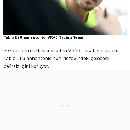
Fabio Di Giannantonio, VR46 Racing Team
Sezon sonu sözleşmesi biten VR46 Ducati sürücüsü
Fabio Di Giannantonio'nun MotoGP'deki geleceği
belirsizliğini koruyor.