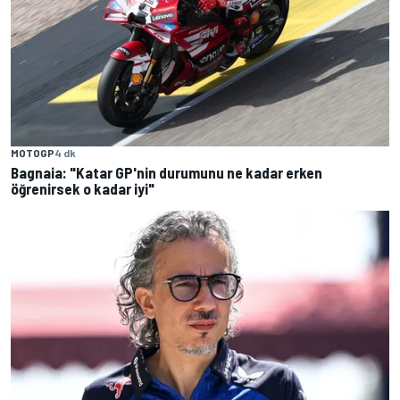
MOTOGP
4 dk
Bagnaia: "Katar GP'nin durumunu ne kadar erken
öğrenirsek o kadar iyi"