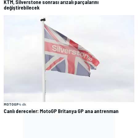
KTM, Silverstone sonrası arızalı parçalarını
değiştirebilecek
MOTOGP
4 dk
Canlı dereceler: MotoGP Britanya GP ana antrenman