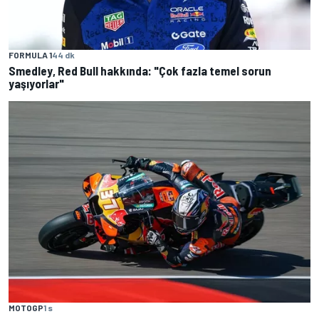
FORMULA 1
44 dk
Smedley, Red Bull hakkında: "Çok fazla temel sorun
yaşıyorlar"
MOTOGP
1 s