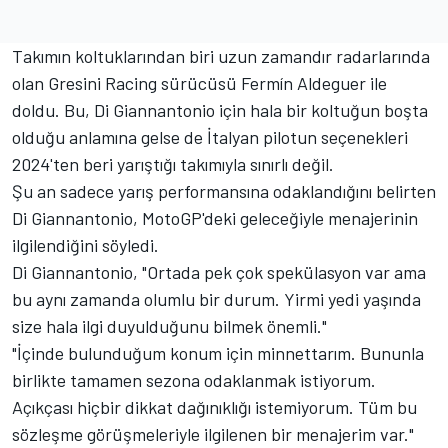
Takımın koltuklarından biri uzun zamandır radarlarında
olan Gresini Racing sürücüsü Fermín Aldeguer ile
doldu. Bu, Di Giannantonio için hala bir koltuğun boşta
olduğu anlamına gelse de İtalyan pilotun seçenekleri
2024'ten beri yarıştığı takımıyla sınırlı değil.
Şu an sadece yarış performansına odaklandığını belirten
Di Giannantonio, MotoGP'deki geleceğiyle menajerinin
ilgilendiğini söyledi.
Di Giannantonio, "Ortada pek çok spekülasyon var ama
bu aynı zamanda olumlu bir durum. Yirmi yedi yaşında
size hala ilgi duyulduğunu bilmek önemli."
"İçinde bulunduğum konum için minnettarım. Bununla
birlikte tamamen sezona odaklanmak istiyorum.
Açıkçası hiçbir dikkat dağınıklığı istemiyorum. Tüm bu
sözleşme görüşmeleriyle ilgilenen bir menajerim var."