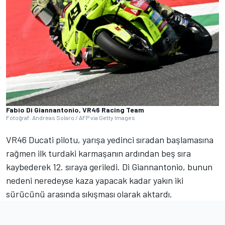
Fabio Di Giannantonio, VR46 Racing Team
Fotoğraf: Andreas Solaro / AFP via Getty Images
VR46 Ducati pilotu, yarışa yedinci sıradan başlamasına
rağmen ilk turdaki karmaşanın ardından beş sıra
kaybederek 12. sıraya geriledi. Di Giannantonio, bunun
nedeni neredeyse kaza yapacak kadar yakın iki
sürücünü arasında sıkışması olarak aktardı.