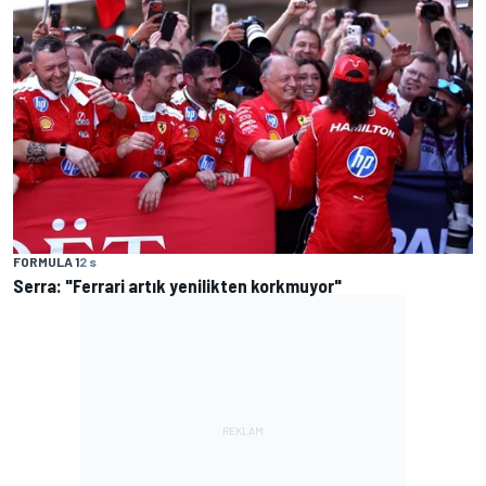
FORMULA 1
2 s
Serra: "Ferrari artık yenilikten korkmuyor"