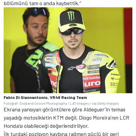
bölümünü tam o anda kaybettik.”
Fabio Di Giannantonio, VR46 Racing Team
Fotoğraf: Gold and Goose Photography / LAT Images / via Getty Images
Ekrana yansıyan görüntülere göre Aldeguer’in temas
yaşadığı motosikletin KTM değil, Diogo Moreira’nın LCR
Honda’sı olabileceği değerlendiriliyor.
İlk turdaki pozisyon kaybına rağmen güçlü bir geri