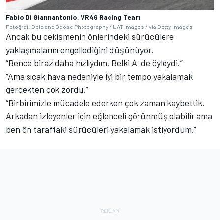
Fabio Di Giannantonio, VR46 Racing Team
Fotoğraf: Gold and Goose Photography / LAT Images / via Getty Images
Ancak bu çekişmenin önlerindeki sürücülere
yaklaşmalarını engellediğini düşünüyor.
“Bence biraz daha hızlıydım. Belki Ai de öyleydi.”
“Ama sıcak hava nedeniyle iyi bir tempo yakalamak
gerçekten çok zordu.”
“Birbirimizle mücadele ederken çok zaman kaybettik.
Arkadan izleyenler için eğlenceli görünmüş olabilir ama
ben ön taraftaki sürücüleri yakalamak istiyordum.”