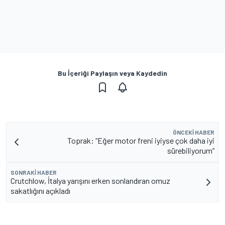
Bu İçeriği Paylaşın veya Kaydedin
ÖNCEKI HABER
Toprak: “Eğer motor freni iyiyse çok daha iyi
sürebiliyorum”
SONRAKI HABER
Crutchlow, İtalya yarışını erken sonlandıran omuz
sakatlığını açıkladı