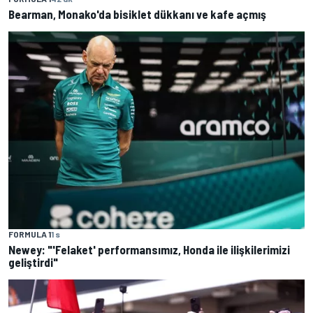
Bearman, Monako'da bisiklet dükkanı ve kafe açmış
FORMULA 1
1 s
Newey: "'Felaket' performansımız, Honda ile ilişkilerimizi
geliştirdi"