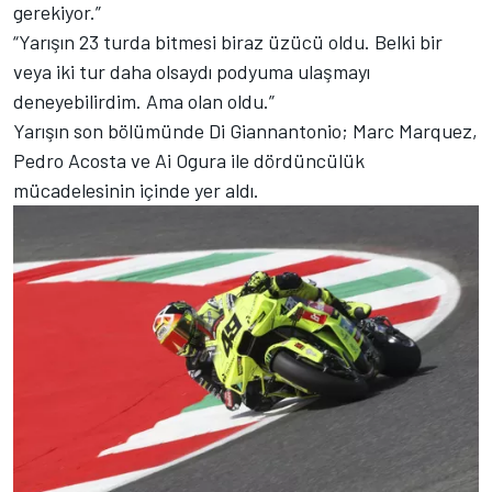
gerekiyor.”
“Yarışın 23 turda bitmesi biraz üzücü oldu. Belki bir
veya iki tur daha olsaydı podyuma ulaşmayı
deneyebilirdim. Ama olan oldu.”
Yarışın son bölümünde Di Giannantonio; Marc Marquez,
Pedro Acosta ve Ai Ogura ile dördüncülük
mücadelesinin içinde yer aldı.