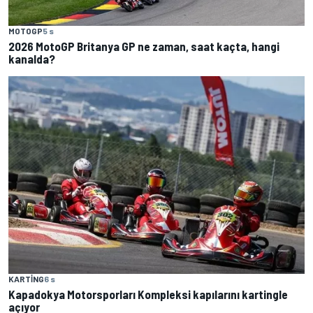
MOTOGP
5 s
2026 MotoGP Britanya GP ne zaman, saat kaçta, hangi
kanalda?
KARTING
6 s
Kapadokya Motorsporları Kompleksi kapılarını kartingle
açıyor