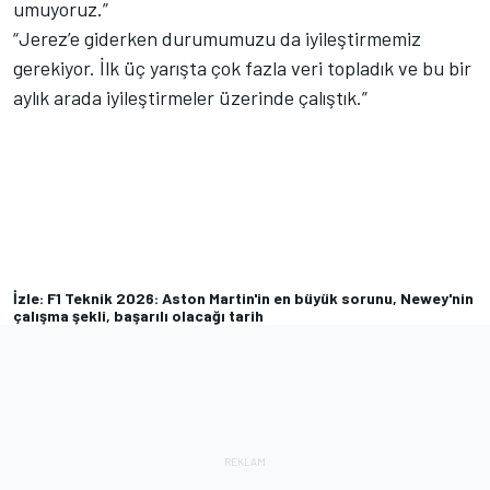
umuyoruz.”
“Jerez’e giderken durumumuzu da iyileştirmemiz
gerekiyor. İlk üç yarışta çok fazla veri topladık ve bu bir
aylık arada iyileştirmeler üzerinde çalıştık.”
İzle: F1 Teknik 2026: Aston Martin'in en büyük sorunu, Newey'nin
çalışma şekli, başarılı olacağı tarih