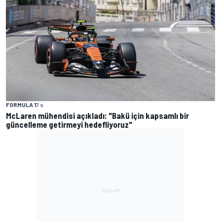
FORMULA 1
7 s
McLaren mühendisi açıkladı: "Bakü için kapsamlı bir
güncelleme getirmeyi hedefliyoruz"