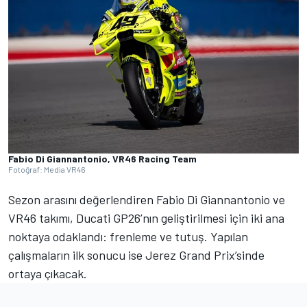
Fabio Di Giannantonio, VR46 Racing Team
Fotoğraf: Media VR46
Sezon arasını değerlendiren Fabio Di Giannantonio ve
VR46 takımı, Ducati GP26’nın geliştirilmesi için iki ana
noktaya odaklandı: frenleme ve tutuş. Yapılan
çalışmaların ilk sonucu ise Jerez Grand Prix’sinde
ortaya çıkacak.