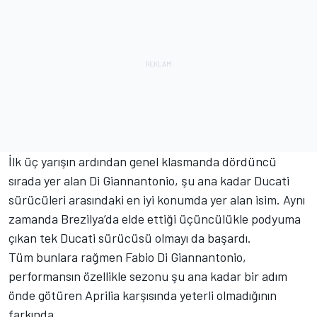
İlk üç yarışın ardından genel klasmanda dördüncü
sırada yer alan Di Giannantonio, şu ana kadar Ducati
sürücüleri arasındaki en iyi konumda yer alan isim. Aynı
zamanda Brezilya’da elde ettiği üçüncülükle podyuma
çıkan tek Ducati sürücüsü olmayı da başardı.
Tüm bunlara rağmen Fabio Di Giannantonio,
performansın özellikle sezonu şu ana kadar bir adım
önde götüren Aprilia karşısında yeterli olmadığının
farkında.