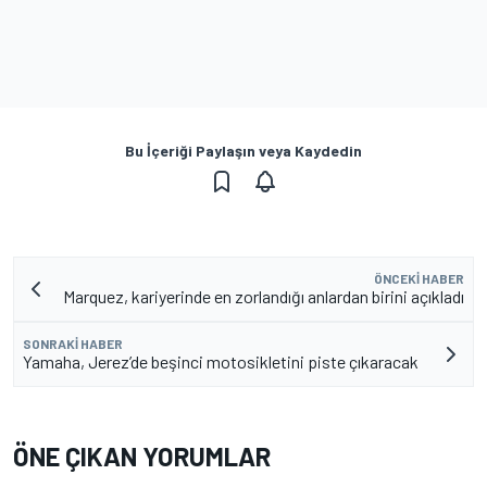
Bu İçeriği Paylaşın veya Kaydedin
ÖNCEKI HABER
Marquez, kariyerinde en zorlandığı anlardan birini açıkladı
SONRAKI HABER
Yamaha, Jerez’de beşinci motosikletini piste çıkaracak
ÖNE ÇIKAN YORUMLAR