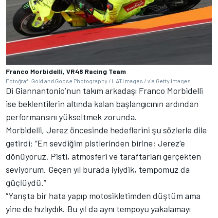
Franco Morbidelli, VR46 Racing Team
Fotoğraf: Gold and Goose Photography / LAT Images / via Getty Images
Di Giannantonio’nun takım arkadaşı Franco Morbidelli
ise beklentilerin altında kalan başlangıcının ardından
performansını yükseltmek zorunda.
Morbidelli, Jerez öncesinde hedeflerini şu sözlerle dile
getirdi: “En sevdiğim pistlerinden birine; Jerez’e
dönüyoruz. Pisti, atmosferi ve taraftarları gerçekten
seviyorum. Geçen yıl burada iyiydik, tempomuz da
güçlüydü.”
“Yarışta bir hata yapıp motosikletimden düştüm ama
yine de hızlıydık. Bu yıl da aynı tempoyu yakalamayı