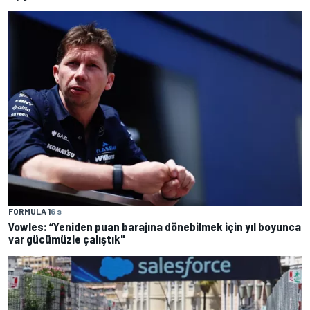
FORMULA 1
6 s
Vowles: “Yeniden puan barajına dönebilmek için yıl boyunca
var gücümüzle çalıştık"