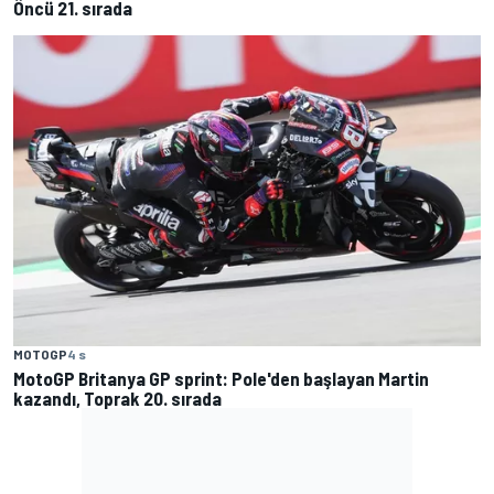
Öncü 21. sırada
MOTOGP
4 s
MotoGP Britanya GP sprint: Pole'den başlayan Martin
kazandı, Toprak 20. sırada