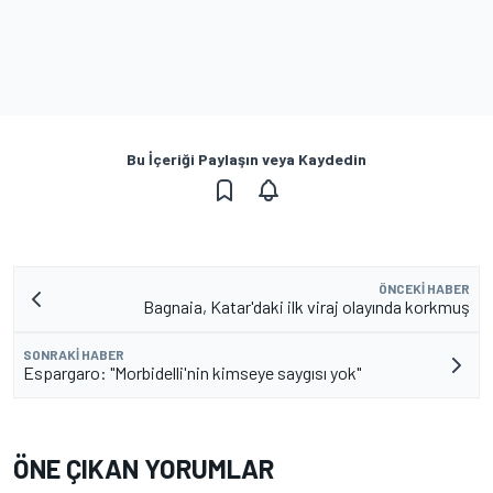
Bu İçeriği Paylaşın veya Kaydedin
ÖNCEKI HABER
Bagnaia, Katar'daki ilk viraj olayında korkmuş
SONRAKI HABER
Espargaro: "Morbidelli'nin kimseye saygısı yok"
ÖNE ÇIKAN YORUMLAR