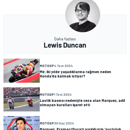
Daha fazlası
Lewis Duncan
MOTOGP
4 Tem 2024
Mir, iki yıldır yaşadıklarına rağmen neden
Honda'da kalmak istiyor?
MOTOGP
1 Tem 2024
Lastik basıncı nedeniyle ceza alan Marquez, adil
olmayan kuralları işaret etti
MOTOGP
30 Haz 2024
Marquez, Pramac/Ducati ayrılığı için 'suçluluk