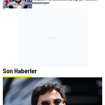
hissetmiyor'
Son Haberler