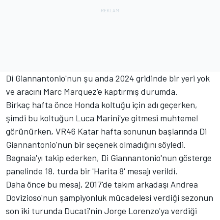
Di Giannantonio'nun şu anda 2024 gridinde bir yeri yok
ve aracını Marc Marquez'e kaptırmış durumda.
Birkaç hafta önce Honda koltuğu için adı geçerken,
şimdi bu koltuğun Luca Marini'ye gitmesi muhtemel
görünürken, VR46 Katar hafta sonunun başlarında Di
Giannantonio'nun bir seçenek olmadığını söyledi.
Bagnaia'yı takip ederken, Di Giannantonio'nun gösterge
panelinde 18. turda bir 'Harita 8' mesajı verildi.
Daha önce bu mesaj, 2017'de takım arkadaşı Andrea
Dovizioso'nun şampiyonluk mücadelesi verdiği sezonun
son iki turunda Ducati'nin Jorge Lorenzo'ya verdiği