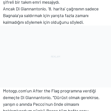
şifreli bir takım emri mesajıydı.
Ancak Di Giannantonio, '8. harita' çağrısının sadece
Bagnaia'ya saldırmak için yarışta fazla zamanı
kalmadığını söylemek için olduğunu söyledi.
Motogp.com'un After the Flag programına verdiği
demeçte Di Giannantonio, "Dürüst olmak gerekirse,
yarışın o anında Pecco'nun önde olmasını
beklemiyordum çünkü Pecco tüm hafta sonu