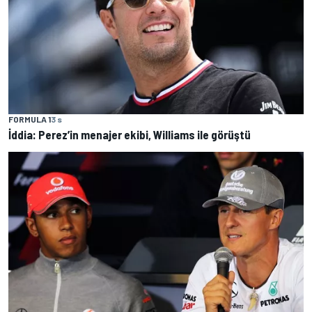
FORMULA 1
3 s
İddia: Perez’in menajer ekibi, Williams ile görüştü