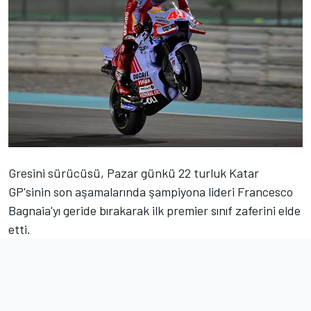
Gresini sürücüsü, Pazar günkü 22 turluk Katar
GP'sinin son aşamalarında şampiyona lideri Francesco
Bagnaia'yı geride bırakarak ilk premier sınıf zaferini elde
etti.