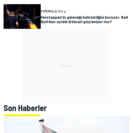
FORMULA 1
29 g
Verstappen’in geleceği belirsizliğini koruyor: Red
Bull’dan ayrılık ihtimali güçleniyor mu?
Son Haberler