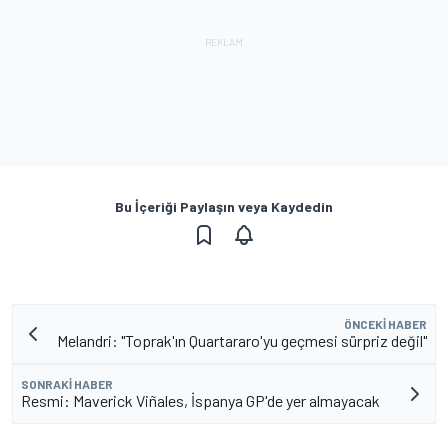
Bu İçeriği Paylaşın veya Kaydedin
ÖNCEKI HABER
Melandri: "Toprak'ın Quartararo'yu geçmesi sürpriz değil"
SONRAKI HABER
Resmi: Maverick Viñales, İspanya GP'de yer almayacak