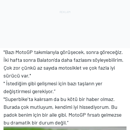
"Bazı MotoGP takımlarıyla görüşecek, sonra göreceğiz.
İki hafta sonra Balaton’da daha fazlasını söyleyebilirim.
Çok zor çünkü az sayıda motosiklet ve çok fazla iyi
sürücü var."
" İstediğim gibi gelişmesi için bazı taşların yer
değiştirmesi gerekiyor.”
"Superbike’ta kalırsam da bu kötü bir haber olmaz.
Burada çok mutluyum, kendimi iyi hissediyorum. Bu
padok benim için bir aile gibi. MotoGP fırsatı gelmezse
bu dramatik bir durum değil.”