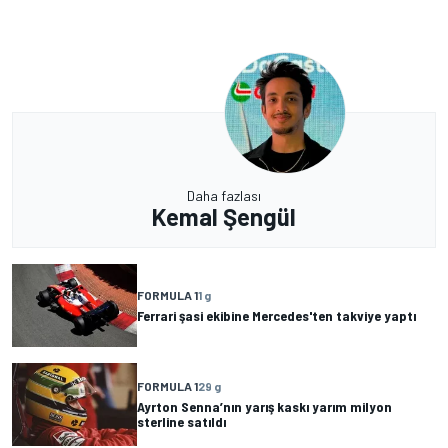
Daha fazlası
Kemal Şengül
FORMULA 1
1 g
Ferrari şasi ekibine Mercedes'ten takviye yaptı
FORMULA 1
29 g
Ayrton Senna’nın yarış kaskı yarım milyon
sterline satıldı