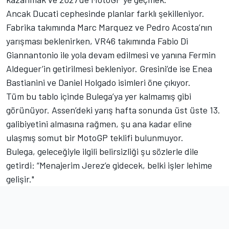
Ancak Ducati cephesinde planlar farklı şekilleniyor.
Fabrika takımında Marc Marquez ve Pedro Acosta’nın
yarışması beklenirken, VR46 takımında Fabio Di
Giannantonio ile yola devam edilmesi ve yanına Fermin
Aldeguer’in getirilmesi bekleniyor. Gresini’de ise Enea
Bastianini ve Daniel Holgado isimleri öne çıkıyor.
Tüm bu tablo içinde Bulega’ya yer kalmamış gibi
görünüyor. Assen’deki yarış hafta sonunda üst üste 13.
galibiyetini almasına rağmen, şu ana kadar eline
ulaşmış somut bir MotoGP teklifi bulunmuyor.
Bulega, geleceğiyle ilgili belirsizliği şu sözlerle dile
getirdi: “Menajerim Jerez’e gidecek, belki işler lehime
gelişir."