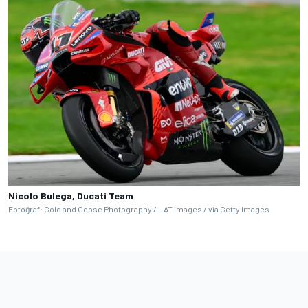
Nicolo Bulega, Ducati Team
Fotoğraf: Gold and Goose Photography / LAT Images / via Getty Images