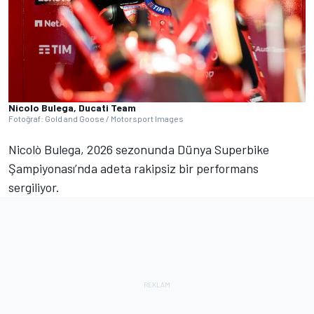
Nicolo Bulega, Ducati Team
Fotoğraf: Gold and Goose / Motorsport Images
Nicolò Bulega, 2026 sezonunda Dünya Superbike
Şampiyonası’nda adeta rakipsiz bir performans
sergiliyor.