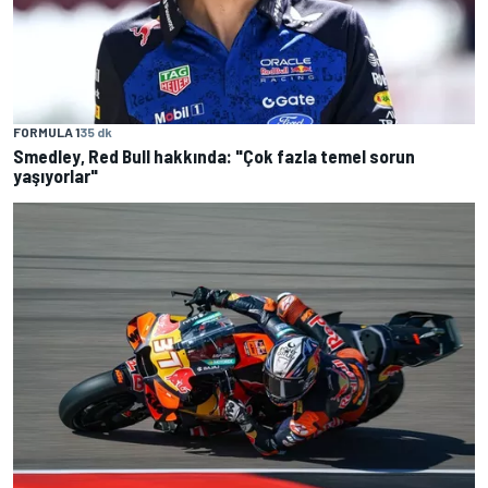
FORMULA 1
35 dk
Smedley, Red Bull hakkında: "Çok fazla temel sorun
yaşıyorlar"