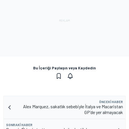
Bu İçeriği Paylaşın veya Kaydedin
ÖNCEKI HABER
Alex Marquez, sakatlık sebebiyle İtalya ve Macaristan
GP'de yer almayacak
SONRAKI HABER