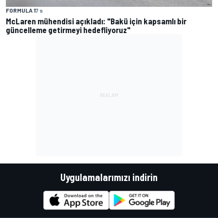
FORMULA 1
7 s
McLaren mühendisi açıkladı: "Bakü için kapsamlı bir
güncelleme getirmeyi hedefliyoruz"
Uygulamalarımızı indirin