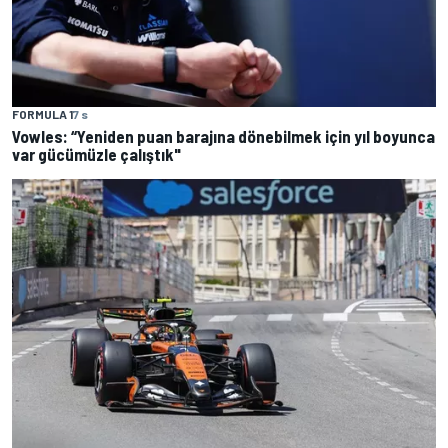
FORMULA 1
7 s
Vowles: “Yeniden puan barajına dönebilmek için yıl boyunca
var gücümüzle çalıştık"