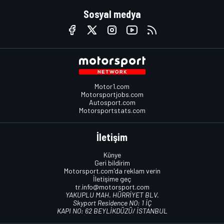
Sosyal medya
Motor1.com
Motorsportjobs.com
Autosport.com
Motorsportstats.com
İletişim
Künye
Geri bildirim
Motorsport.com'da reklam verin
İletişime geç
tr.info@motorsport.com
YAKUPLU MAH. HÜRRİYET BLV.
Skyport Residence NO: 1 İÇ
KAPI NO: 62 BEYLİKDÜZÜ/ İSTANBUL