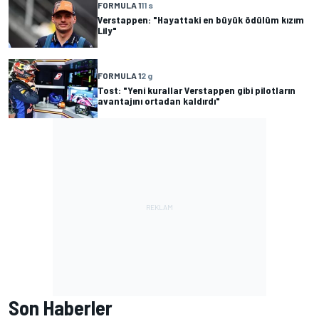
FORMULA 1
11 s
Verstappen: "Hayattaki en büyük ödülüm kızım
Lily"
FORMULA 1
2 g
Tost: "Yeni kurallar Verstappen gibi pilotların
avantajını ortadan kaldırdı"
Son Haberler