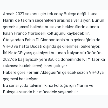
Ancak 2027 sezonu için tek aday Bulega değil. Luca
Marini de takımın seçenekleri arasında yer alıyor. Bunun
gerçekleşmesi halinde bu sezon beklentilerin altında
kalan Franco Morbidelli koltuğunu kaybedebilir.
Öte yandan Fabio Di Giannantonio'nun geleceğinin de
VR46 ve hatta Ducati dışında şekillenmesi bekleniyor.
İki MotoGP yarış galibiyeti bulunan İtalyan sürücünün,
2027'de başlayacak yeni 850 cc döneminde KTM fabrika
takımına katılabileceği konuşuluyor.
Habere göre Fermin Aldeguer'in gelecek sezon VR46'ya
geçmesi bekleniyor.
Bu senaryoda takımın ikinci koltuğu için Marini ve
Bulega arasında bir mücadele yaşanabilir.