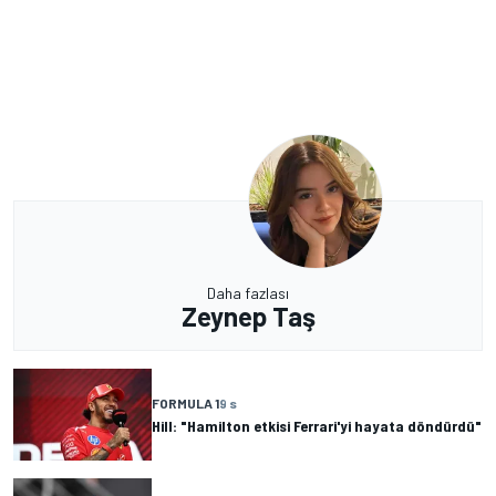
Daha fazlası
Zeynep Taş
FORMULA 1
9 s
Hill: "Hamilton etkisi Ferrari'yi hayata döndürdü"