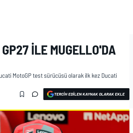
 GP27 ILE MUGELLO'DA
ucati MotoGP test sürücüsü olarak ilk kez Ducati
TERCIH EDILEN KAYNAK OLARAK EKLE