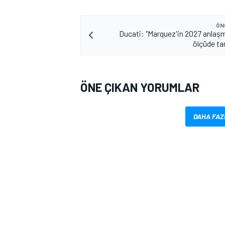
ÖN
Ducati: "Marquez'in 2027 anlaş
ölçüde t
ÖNE ÇIKAN YORUMLAR
DAHA FAZ