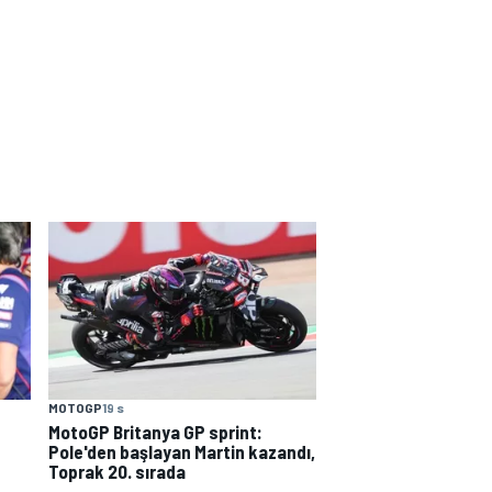
MOTOGP
19 s
MotoGP Britanya GP sprint:
Pole'den başlayan Martin kazandı,
Toprak 20. sırada