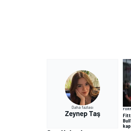
MOTOSİKLET
Daha fazlası
FORM
Zeynep Taş
Fit
Bull
kap