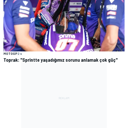
MOTOGP
2 s
Toprak: "Sprintte yaşadığımız sorunu anlamak çok güç"