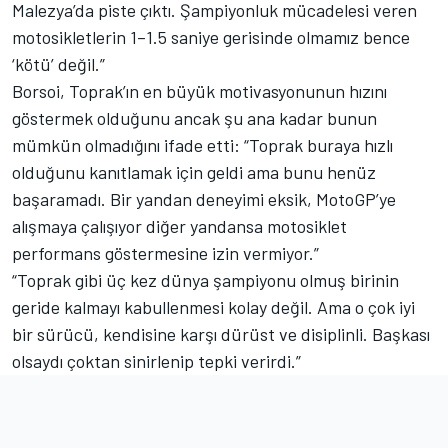
Malezya’da piste çıktı. Şampiyonluk mücadelesi veren
motosikletlerin 1–1.5 saniye gerisinde olmamız bence
‘kötü’ değil.”
Borsoi, Toprak’ın en büyük motivasyonunun hızını
göstermek olduğunu ancak şu ana kadar bunun
mümkün olmadığını ifade etti: “Toprak buraya hızlı
olduğunu kanıtlamak için geldi ama bunu henüz
başaramadı. Bir yandan deneyimi eksik, MotoGP’ye
alışmaya çalışıyor diğer yandansa motosiklet
performans göstermesine izin vermiyor.”
“Toprak gibi üç kez dünya şampiyonu olmuş birinin
geride kalmayı kabullenmesi kolay değil. Ama o çok iyi
bir sürücü, kendisine karşı dürüst ve disiplinli. Başkası
olsaydı çoktan sinirlenip tepki verirdi.”