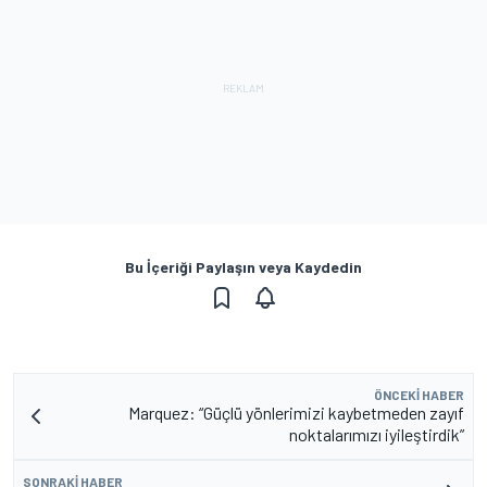
Bu İçeriği Paylaşın veya Kaydedin
ÖNCEKI HABER
Marquez: “Güçlü yönlerimizi kaybetmeden zayıf
noktalarımızı iyileştirdik”
SONRAKI HABER