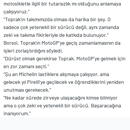
motosikletle ilgili bir tutarsızlık mı olduğunu anlamaya
çalışıyoruz.”
“Toprak’ın takımımızda olması da harika bir şey. O
sadece çok yetenekli bir sürücü değil, aynı zamanda
zeki ve takıma fikirleriyle de katkıda bulunuyor.”
Borsoi, Toprak’ın MotoGP’ye geçiş zamanlamasının da
işleri zorlaştırdığını söyledi.
“Dürüst olmak gerekirse Toprak, MotoGP’ye gelmek için
en zor zamanı seçti.”
“Şu an Michelin lastiklere alışmaya çalışıyor, ama
gelecek yıl Pirelli’ye geçilecek ve öğrendiklerini yeniden
unutması gerekecek.”
“Ne kadar sürede zirveye ulaşacağını kimse bilmiyor
ama o çok zeki ve yetenekli bir sürücü. Başaracağına
inanıyorum.”