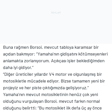
Buna rağmen Borsoi, mevcut tabloya karamsar bir
açıdan bakmıyor: “Yamaha’nın gidişatını kötümseyenleri
anlamakta zorlanıyorum. Açıkçası işler beklediğimden
daha iyi gidiyor.”
“Diğer üreticiler yıllardır V4 motor ve olgunlaşmış bir
motosikletle mücadele ediyor. Bizse tamamen yeni bir
projeyiz ve her piste çıktığımızda gelişiyoruz.”
Yamaha’nın mevcut motosikletinin henüz çok yeni
olduğunu vurgulayan Borsoi, mevcut farkın normal
olduğunu belirtti: “Bu motosiklet ilk defa üç ay önce