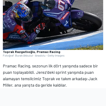
Toprak Razgatlıoğlu, Pramac Racing
Fotoğraf: Burak Akbulut - Anadolu - Getty Images
Pramac Racing, sezonun ilk dört yarışında sadece bir
puan toplayabildi. Jerez’deki sprint yarışında puan
alamayan temsilcimiz Toprak ve takım arkadaşı Jack
Miller, ana yarışta da geride kaldılar.