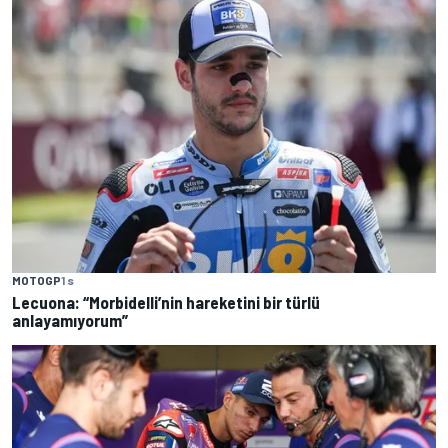
MOTOGP
1 s
Lecuona: “Morbidelli’nin hareketini bir türlü
anlayamıyorum”