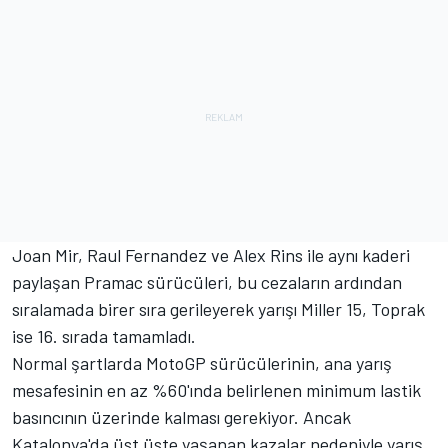
Joan Mir, Raul Fernandez ve Alex Rins ile aynı kaderi
paylaşan Pramac sürücüleri, bu cezaların ardından
sıralamada birer sıra gerileyerek yarışı Miller 15, Toprak
ise 16. sırada tamamladı.
Normal şartlarda MotoGP sürücülerinin, ana yarış
mesafesinin en az %60'ında belirlenen minimum lastik
basıncının üzerinde kalması gerekiyor. Ancak
Katalonya'da üst üste yaşanan kazalar nedeniyle yarış