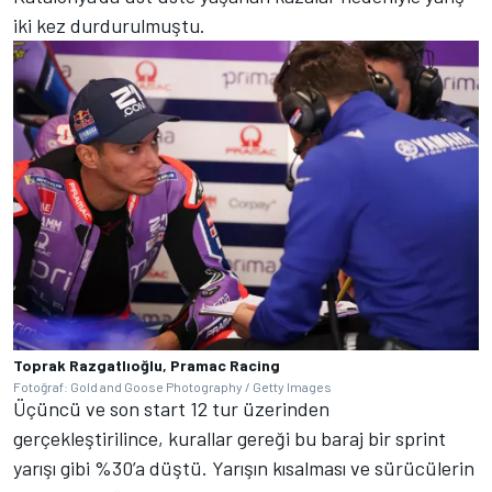
iki kez durdurulmuştu.
Toprak Razgatlıoğlu, Pramac Racing
Fotoğraf: Gold and Goose Photography / Getty Images
Üçüncü ve son start 12 tur üzerinden
gerçekleştirilince, kurallar gereği bu baraj bir sprint
yarışı gibi %30’a düştü. Yarışın kısalması ve sürücülerin