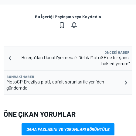
Bu İçeriği Paylaşın veya Kaydedin
ÖNCEKI HABER
Bulega'dan Ducati'ye mesaj: "Artık MotoGP'de bir şansı
hak ediyorum"
SONRAKI HABER
MotoGP Brezilya pisti, asfalt sorunları ile yeniden
gündemde
ÖNE ÇIKAN YORUMLAR
DAHA FAZLASINI VE YORUMLARI GÖRÜNTÜLE