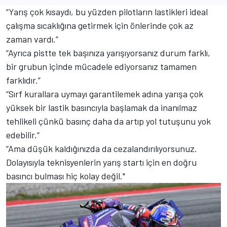
“Yarış çok kısaydı, bu yüzden pilotların lastikleri ideal
çalışma sıcaklığına getirmek için önlerinde çok az
zaman vardı.”
“Ayrıca pistte tek başınıza yarışıyorsanız durum farklı,
bir grubun içinde mücadele ediyorsanız tamamen
farklıdır.”
“Sırf kurallara uymayı garantilemek adına yarışa çok
yüksek bir lastik basıncıyla başlamak da inanılmaz
tehlikeli çünkü basınç daha da artıp yol tutuşunu yok
edebilir.”
“Ama düşük kaldığınızda da cezalandırılıyorsunuz.
Dolayısıyla teknisyenlerin yarış startı için en doğru
basıncı bulması hiç kolay değil."