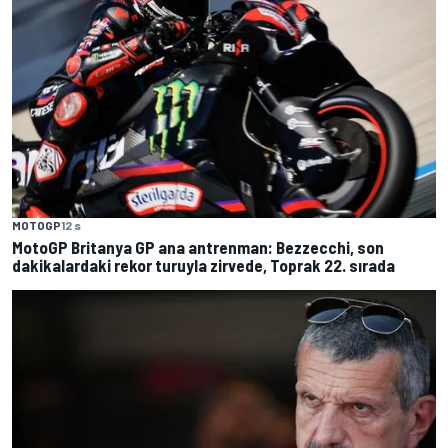
MOTOGP
12 s
MotoGP Britanya GP ana antrenman: Bezzecchi, son
dakikalardaki rekor turuyla zirvede, Toprak 22. sırada