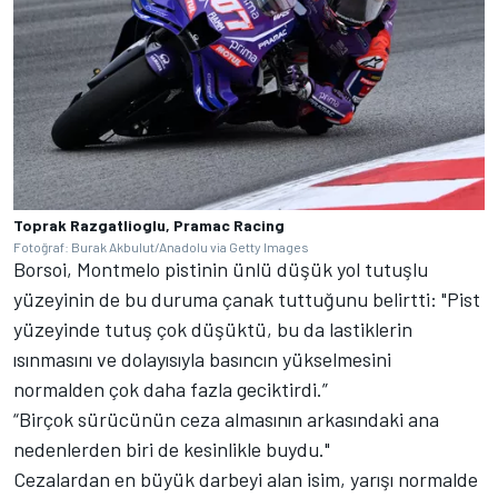
Toprak Razgatlioglu, Pramac Racing
Fotoğraf: Burak Akbulut/Anadolu via Getty Images
Borsoi, Montmelo pistinin ünlü düşük yol tutuşlu
yüzeyinin de bu duruma çanak tuttuğunu belirtti: "Pist
yüzeyinde tutuş çok düşüktü, bu da lastiklerin
ısınmasını ve dolayısıyla basıncın yükselmesini
normalden çok daha fazla geciktirdi.”
“Birçok sürücünün ceza almasının arkasındaki ana
nedenlerden biri de kesinlikle buydu."
Cezalardan en büyük darbeyi alan isim, yarışı normalde