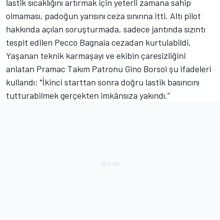
lastik sıcaklığını artırmak için yeterli zamana sahip
olmaması, padoğun yarısını ceza sınırına itti. Altı pilot
hakkında açılan soruşturmada, sadece jantında sızıntı
tespit edilen Pecco Bagnaia cezadan kurtulabildi.
Yaşanan teknik karmaşayı ve ekibin çaresizliğini
anlatan Pramac Takım Patronu Gino Borsoi şu ifadeleri
kullandı: "İkinci starttan sonra doğru lastik basıncını
tutturabilmek gerçekten imkânsıza yakındı.”