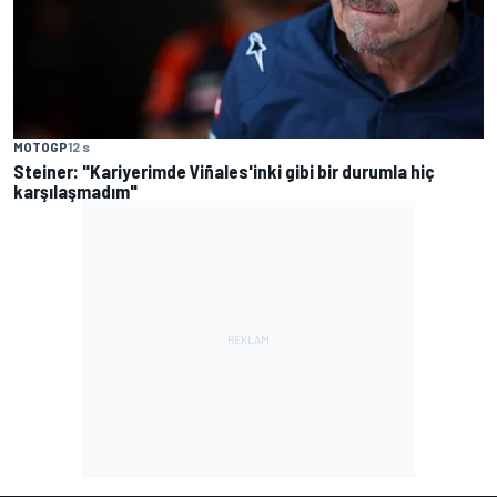
MOTOGP
12 s
Steiner: "Kariyerimde Viñales'inki gibi bir durumla hiç
karşılaşmadım"