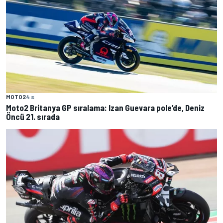
MOTO2
4 s
Moto2 Britanya GP sıralama: Izan Guevara pole’de, Deniz
Öncü 21. sırada