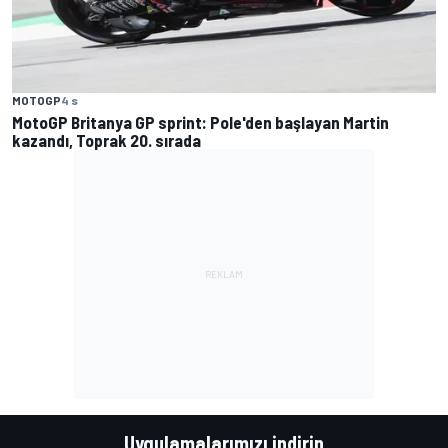
MOTOGP
4 s
MotoGP Britanya GP sprint: Pole'den başlayan Martin
kazandı, Toprak 20. sırada
Uygulamalarımızı indirin