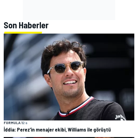
Son Haberler
FORMULA 1
2 s
İddia: Perez’in menajer ekibi, Williams ile görüştü