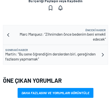
Bu İçeriği Paylaşın veya Kaydedin
ÖNCEKI HABER
Marc Marquez: “Zihnimden önce bedenim beni emekli
edecek”
SONRAKI HABER
Martin: "Bu sene öğrendiğim derslerden biri, gereğinden
fazlasını yapmamak"
ÖNE ÇIKAN YORUMLAR
DAHA FAZLASINI VE YORUMLARI GÖRÜNTÜLE