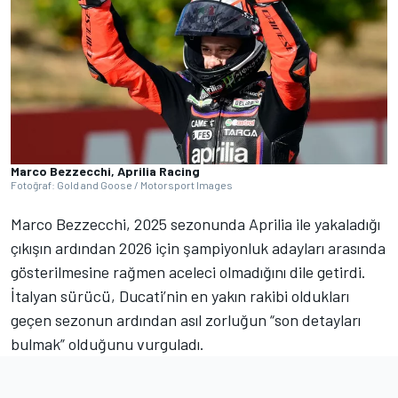
Marco Bezzecchi, Aprilia Racing
Fotoğraf: Gold and Goose / Motorsport Images
Marco Bezzecchi, 2025 sezonunda Aprilia ile yakaladığı
çıkışın ardından 2026 için şampiyonluk adayları arasında
gösterilmesine rağmen aceleci olmadığını dile getirdi.
İtalyan sürücü, Ducati’nin en yakın rakibi oldukları
geçen sezonun ardından asıl zorluğun “son detayları
bulmak” olduğunu vurguladı.