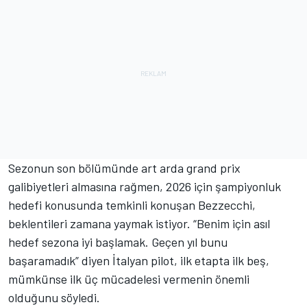
Sezonun son bölümünde art arda grand prix
galibiyetleri almasına rağmen, 2026 için şampiyonluk
hedefi konusunda temkinli konuşan Bezzecchi,
beklentileri zamana yaymak istiyor. “Benim için asıl
hedef sezona iyi başlamak. Geçen yıl bunu
başaramadık” diyen İtalyan pilot, ilk etapta ilk beş,
mümkünse ilk üç mücadelesi vermenin önemli
olduğunu söyledi.