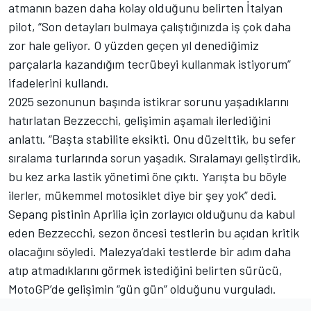
atmanın bazen daha kolay olduğunu belirten İtalyan
pilot, “Son detayları bulmaya çalıştığınızda iş çok daha
zor hale geliyor. O yüzden geçen yıl denediğimiz
parçalarla kazandığım tecrübeyi kullanmak istiyorum”
ifadelerini kullandı.
2025 sezonunun başında istikrar sorunu yaşadıklarını
hatırlatan Bezzecchi, gelişimin aşamalı ilerlediğini
anlattı. “Başta stabilite eksikti. Onu düzelttik, bu sefer
sıralama turlarında sorun yaşadık. Sıralamayı geliştirdik,
bu kez arka lastik yönetimi öne çıktı. Yarışta bu böyle
ilerler, mükemmel motosiklet diye bir şey yok” dedi.
Sepang pistinin Aprilia için zorlayıcı olduğunu da kabul
eden Bezzecchi, sezon öncesi testlerin bu açıdan kritik
olacağını söyledi. Malezya’daki testlerde bir adım daha
atıp atmadıklarını görmek istediğini belirten sürücü,
MotoGP’de gelişimin “gün gün” olduğunu vurguladı.