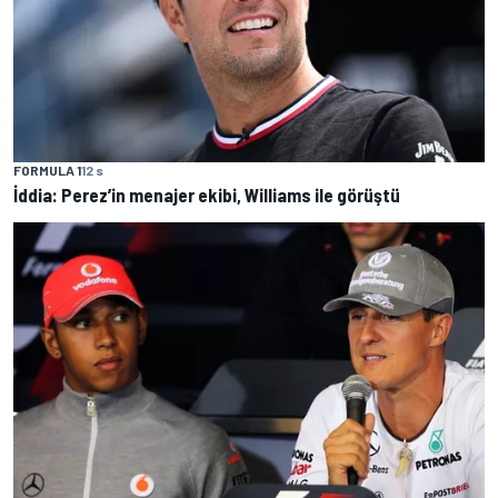
FORMULA 1
12 s
İddia: Perez’in menajer ekibi, Williams ile görüştü