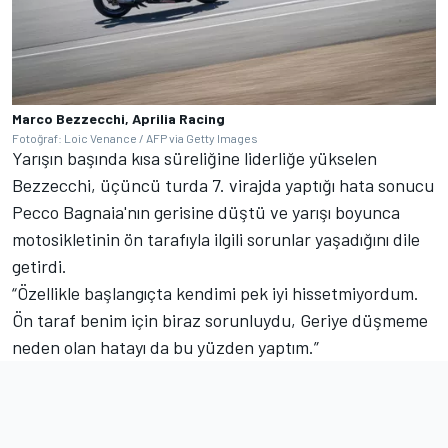
Marco Bezzecchi, Aprilia Racing
Fotoğraf: Loic Venance / AFP via Getty Images
Yarışın başında kısa süreliğine liderliğe yükselen
Bezzecchi, üçüncü turda 7. virajda yaptığı hata sonucu
Pecco Bagnaia'nın gerisine düştü ve yarışı boyunca
motosikletinin ön tarafıyla ilgili sorunlar yaşadığını dile
getirdi.
“Özellikle başlangıçta kendimi pek iyi hissetmiyordum.
Ön taraf benim için biraz sorunluydu, Geriye düşmeme
neden olan hatayı da bu yüzden yaptım.”