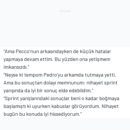
“Ama Pecco'nun arkasındayken de küçük hatalar
yapmaya devam ettim. Bu yüzden ona yetişmem
imkansızdı.”
“Neyse ki tempom Pedro'yu arkamda tutmaya yetti.
Ama bu sonuçtan dolayı memnunum; nihayet sprint
yarışında da iyi bir sonuç elde edebildim.”
“Sprint yarışlarındaki sonuçlar beni o kadar boğmaya
başlamıştı ki uyurken kabuslar görüyordum. Nihayet
bugün bu konuda iyi hissediyorum.”