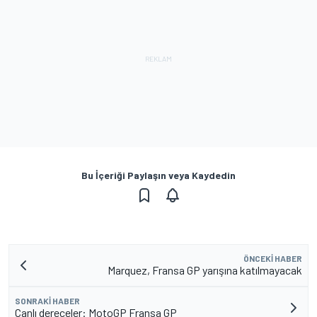
Bu İçeriği Paylaşın veya Kaydedin
ÖNCEKI HABER
Marquez, Fransa GP yarışına katılmayacak
SONRAKI HABER
Canlı dereceler: MotoGP Fransa GP