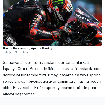
Marco Bezzecchi, Aprilia Racing
Fotoğraf: Marc Fleury
Şampiyona lideri tüm yarışları lider tamamlarken
İspanya Grand Prix'sinde ikinci olmuştu. Yarışlarda son
derece iyi bir tempo tutturmayı başarsa da zayıf sprint
sonuçları, şampiyonadaki avantajının azalmasına neden
oldu; Bezzecchi ilk dört sprint yarışının üçünde puan
almayı başaramadı.