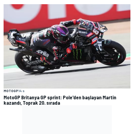
MOTOGP
14 s
MotoGP Britanya GP sprint: Pole'den başlayan Martin
kazandı, Toprak 20. sırada