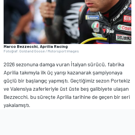
Marco Bezzecchi, Aprilia Racing
Fotoğraf: Gold and Goose / Motorsport Images
2026 sezonuna damga vuran İtalyan sürücü, fabrika
Aprilia takımıyla ilk üç yarışı kazanarak şampiyonaya
güçlü bir başlangıç yapmıştı. Geçtiğimiz sezon Portekiz
ve Valensiya zaferleriyle üst üste beş galibiyete ulaşan
Bezzecchi, bu süreçte Aprilia tarihine de geçen bir seri
yakalamıştı.