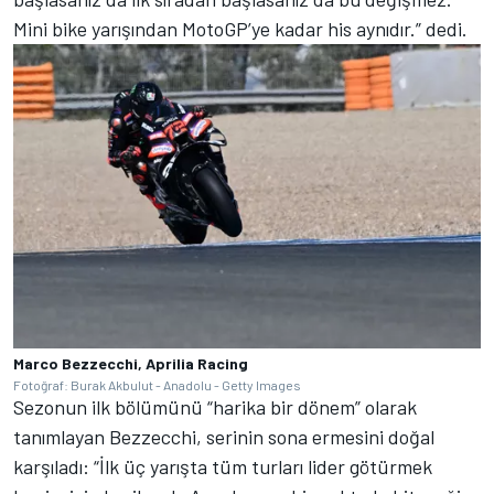
Mini bike yarışından MotoGP’ye kadar his aynıdır.” dedi.
Marco Bezzecchi, Aprilia Racing
Fotoğraf: Burak Akbulut - Anadolu - Getty Images
Sezonun ilk bölümünü “harika bir dönem” olarak
tanımlayan Bezzecchi, serinin sona ermesini doğal
karşıladı: “İlk üç yarışta tüm turları lider götürmek