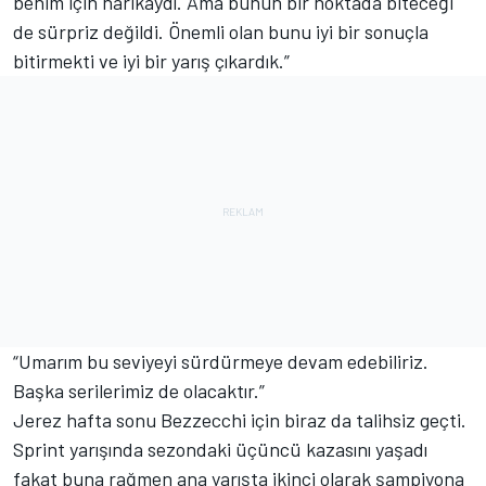
benim için harikaydı. Ama bunun bir noktada biteceği
de sürpriz değildi. Önemli olan bunu iyi bir sonuçla
bitirmekti ve iyi bir yarış çıkardık.”
“Umarım bu seviyeyi sürdürmeye devam edebiliriz.
Başka serilerimiz de olacaktır.”
Jerez hafta sonu Bezzecchi için biraz da talihsiz geçti.
Sprint yarışında sezondaki üçüncü kazasını yaşadı
fakat buna rağmen ana yarışta ikinci olarak şampiyona