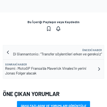
Bu İçeriği Paylaşın veya Kaydedin
ÖNCEKI HABER
Di Giannantonio: “Transfer söylentileri erken ve gereksiz”
SONRAKI HABER
Resmi: MotoGP Fransa'da Maverick Vinales'in yerini
Jonas Folger alacak
ÖNE ÇIKAN YORUMLAR
DAHA FAZLASINI VE YORUMLARI GÖRÜNTÜLE