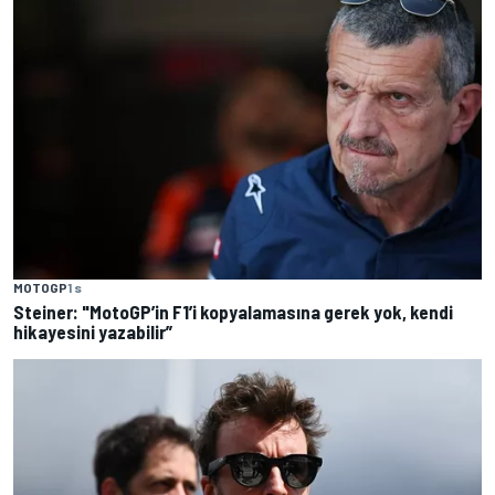
MOTOGP
1 s
Steiner: "MotoGP’in F1’i kopyalamasına gerek yok, kendi
hikayesini yazabilir”