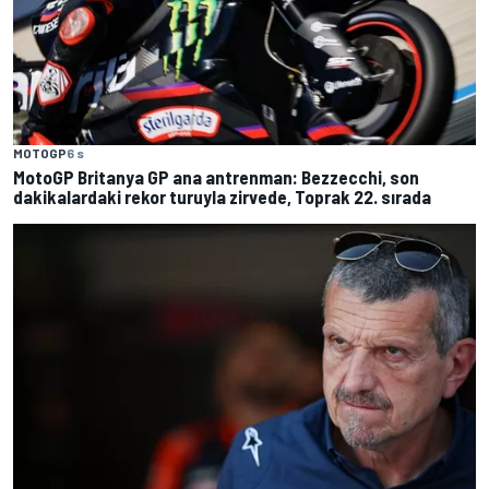
MOTOGP
6 s
MotoGP Britanya GP ana antrenman: Bezzecchi, son
dakikalardaki rekor turuyla zirvede, Toprak 22. sırada