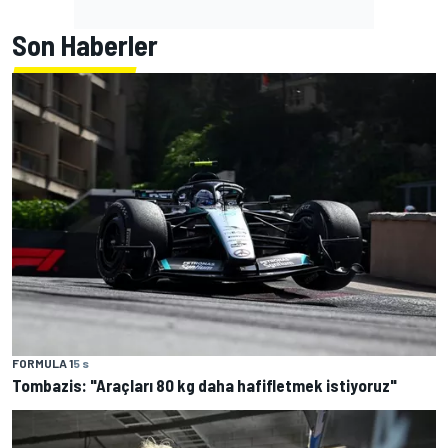
Son Haberler
FORMULA 1
5 s
Tombazis: "Araçları 80 kg daha hafifletmek istiyoruz"