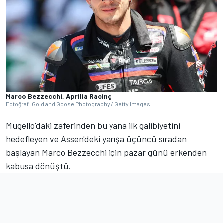
Marco Bezzecchi, Aprilia Racing
Fotoğraf: Gold and Goose Photography / Getty Images
Mugello'daki zaferinden bu yana ilk galibiyetini
hedefleyen ve Assen'deki yarışa üçüncü sıradan
başlayan Marco Bezzecchi için pazar günü erkenden
kabusa dönüştü.