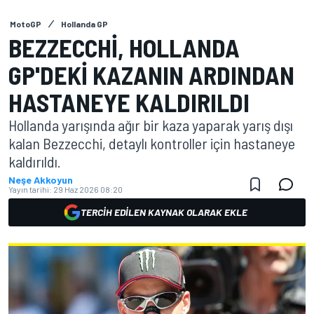
MotoGP
Hollanda GP
BEZZECCHI, HOLLANDA
GP'DEKI KAZANIN ARDINDAN
HASTANEYE KALDIRILDI
Hollanda yarışında ağır bir kaza yaparak yarış dışı
kalan Bezzecchi, detaylı kontroller için hastaneye
kaldırıldı.
Neşe Akkoyun
Yayın tarihi:
29 Haz 2026 08:20
TERCIH EDILEN KAYNAK OLARAK EKLE