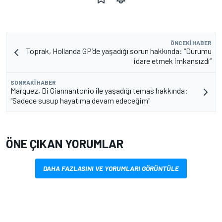
ÖNCEKI HABER
Toprak, Hollanda GP’de yaşadığı sorun hakkında: “Durumu
idare etmek imkansızdı”
SONRAKI HABER
Marquez, Di Giannantonio ile yaşadığı temas hakkında:
"Sadece susup hayatıma devam edeceğim"
ÖNE ÇIKAN YORUMLAR
DAHA FAZLASINI VE YORUMLARI GÖRÜNTÜLE