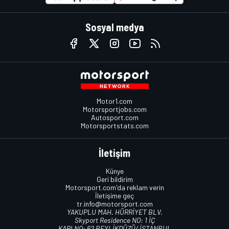
Sosyal medya
Motor1.com
Motorsportjobs.com
Autosport.com
Motorsportstats.com
İletişim
Künye
Geri bildirim
Motorsport.com'da reklam verin
İletişime geç
tr.info@motorsport.com
YAKUPLU MAH. HÜRRİYET BLV.
Skyport Residence NO: 1 İÇ
KAPI NO: 62 BEYLİKDÜZÜ/ İSTANBUL