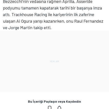
Bezzecchi’nin vedasına rağmen Aprilia, Assen'de
podyumu tamamen kapatarak tarihi bir başarıya imza
attı. Trackhouse Racing ile kariyerinin ilk zaferine
ulaşan Ai Ogura yarışı kazanırken, onu Raul Fernandez
ve Jorge Martin takip etti.
Bu İçeriği Paylaşın veya Kaydedin