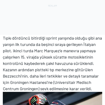
Tıpkı dördüncü bitirdiği sprint yarışında olduğu gibi ana
yarışın ilk turunda da beşinci sıraya gerileyen İtalyan
pilot, ikinci turda Marc Marquez’e manevra yapmaya
çalışırken 15. virajda yüksek süratte motosikletinin
kontrolünü kaybederek çakıl havuzuna sürüklendi.
Kazanın ardından pistteki tıp merkezine götürülen
Bezzecchi'nin, daha ileri tetkikler ve detaylı taramalar
için Groningen Hastanesi'ne (Universitair Medisch
Centrum Groningen) sevk edilmesine karar verildi.