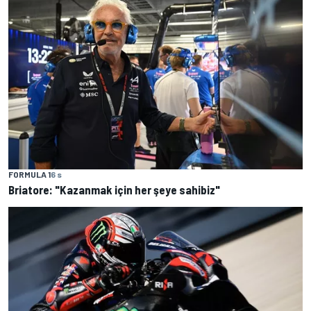
FORMULA 1
6 s
Briatore: "Kazanmak için her şeye sahibiz"