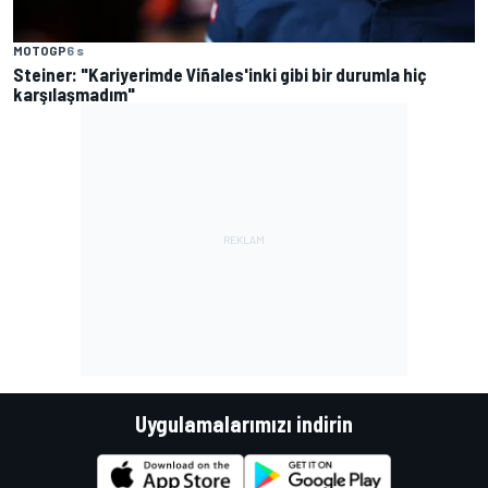
MOTOGP
6 s
Steiner: "Kariyerimde Viñales'inki gibi bir durumla hiç
karşılaşmadım"
Uygulamalarımızı indirin