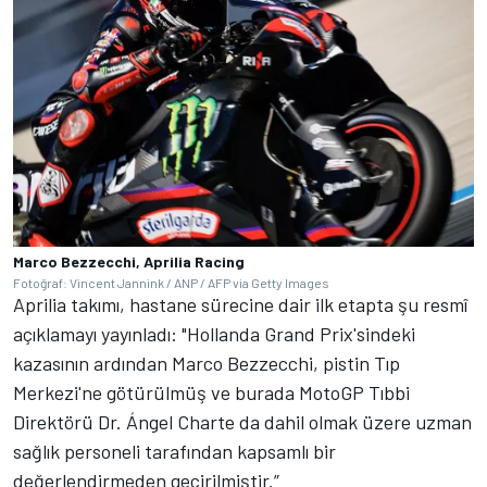
Marco Bezzecchi, Aprilia Racing
Fotoğraf: Vincent Jannink / ANP / AFP via Getty Images
Aprilia takımı, hastane sürecine dair ilk etapta şu resmî
açıklamayı yayınladı: "Hollanda Grand Prix'sindeki
kazasının ardından Marco Bezzecchi, pistin Tıp
Merkezi'ne götürülmüş ve burada MotoGP Tıbbi
Direktörü Dr. Ángel Charte da dahil olmak üzere uzman
sağlık personeli tarafından kapsamlı bir
değerlendirmeden geçirilmiştir.”