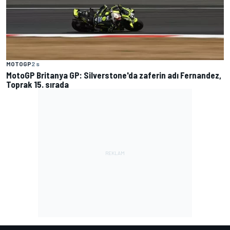
MOTOGP
2 s
MotoGP Britanya GP: Silverstone'da zaferin adı Fernandez,
Toprak 15. sırada