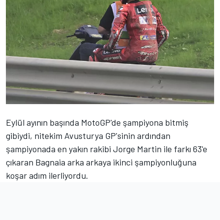
Eylül ayının başında MotoGP'de şampiyona bitmiş
gibiydi, nitekim Avusturya GP'sinin ardından
şampiyonada en yakın rakibi
Jorge Martin
ile farkı 63'e
çıkaran Bagnaia arka arkaya ikinci şampiyonluğuna
koşar adım ilerliyordu.