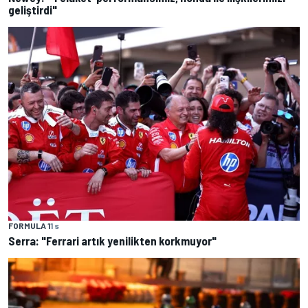
geliştirdi"
FORMULA 1
1 s
Serra: "Ferrari artık yenilikten korkmuyor"