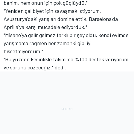
benim, hem onun için çok güçlüydü."
"Yeniden galibiyet için savaşmak istiyorum.
Avusturya'daki yarışları domine ettik, Barselona'da
Aprilia'ya karşı mücadele ediyorduk."
"Misano'ya gelir gelmez farklı bir şey oldu, kendi evimde
yarışmama rağmen her zamanki gibi iyi
hissetmiyordum."
"Bu yüzden kesinlikle takımıma %100 destek veriyorum
ve sorunu çözeceğiz." dedi.