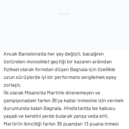
Ancak Barselona'da her şey değişti, bacağının
üstünden motosiklet geçtiği bir kazanın ardından
fiziksel olarak formdan düşen Bagnaia için özellikle
uzun sürüşlerde iyi bir performans sergilemek epey
zorlaştı.
İlk olarak Misano'da Martin'e direnemeyen ve
şampiyonadaki farkın 36'ya kadar inmesine izin vermek
durumunda kalan Bagnaia, Hindistan'da ise kabusu
yaşadı ve kendini yerde bularak yarışa veda etti.
Martin'in ikinciliği farkın 36 puandan 13 puana inmesi