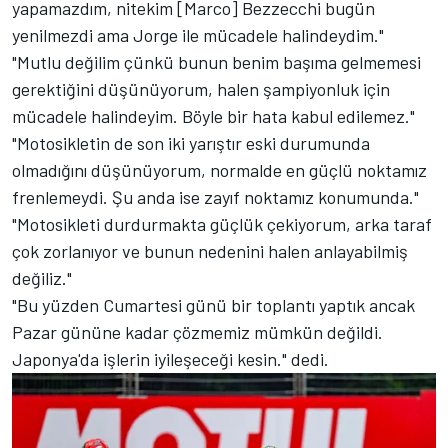
yapamazdım, nitekim [Marco] Bezzecchi bugün
yenilmezdi ama Jorge ile mücadele halindeydim."
"Mutlu değilim çünkü bunun benim başıma gelmemesi
gerektiğini düşünüyorum, halen şampiyonluk için
mücadele halindeyim. Böyle bir hata kabul edilemez."
"Motosikletin de son iki yarıştır eski durumunda
olmadığını düşünüyorum, normalde en güçlü noktamız
frenlemeydi. Şu anda ise zayıf noktamız konumunda."
"Motosikleti durdurmakta güçlük çekiyorum, arka taraf
çok zorlanıyor ve bunun nedenini halen anlayabilmiş
değiliz."
"Bu yüzden Cumartesi günü bir toplantı yaptık ancak
Pazar gününe kadar çözmemiz mümkün değildi.
Japonya'da işlerin iyileşeceği kesin." dedi.