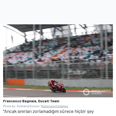
Francesco Bagnaia, Ducati Team
Photo by: Gold and Goose /
Motorsport Images
"Ancak sınırları zorlamadığım sürece hiçbir şey