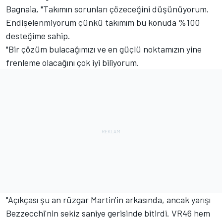
Bagnaia, "Takımın sorunları çözeceğini düşünüyorum.
Endişelenmiyorum çünkü takımım bu konuda %100
desteğime sahip.
"Bir çözüm bulacağımızı ve en güçlü noktamızın yine
frenleme olacağını çok iyi biliyorum.
"Açıkçası şu an rüzgar Martin'in arkasında, ancak yarışı
Bezzecchi'nin sekiz saniye gerisinde bitirdi. VR46 hem