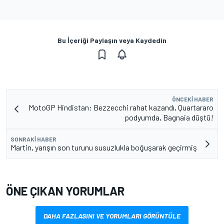
Bu İçeriği Paylaşın veya Kaydedin
ÖNCEKI HABER
MotoGP Hindistan: Bezzecchi rahat kazandı, Quartararo
podyumda, Bagnaia düştü!
SONRAKI HABER
Martin, yarışın son turunu susuzlukla boğuşarak geçirmiş
ÖNE ÇIKAN YORUMLAR
DAHA FAZLASINI VE YORUMLARI GÖRÜNTÜLE