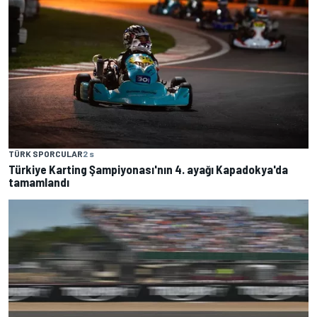
TÜRK SPORCULAR
2 s
Türkiye Karting Şampiyonası'nın 4. ayağı Kapadokya'da
tamamlandı