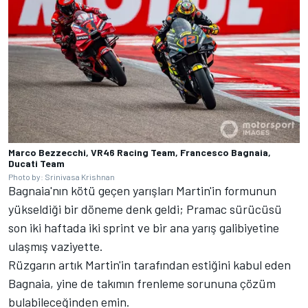
Marco Bezzecchi, VR46 Racing Team, Francesco Bagnaia,
Ducati Team
Photo by: Srinivasa Krishnan
Bagnaia'nın kötü geçen yarışları Martin'in formunun
yükseldiği bir döneme denk geldi; Pramac sürücüsü
son iki haftada iki sprint ve bir ana yarış galibiyetine
ulaşmış vaziyette.
Rüzgarın artık Martin'in tarafından estiğini kabul eden
Bagnaia, yine de takımın frenleme sorununa çözüm
bulabileceğinden emin.