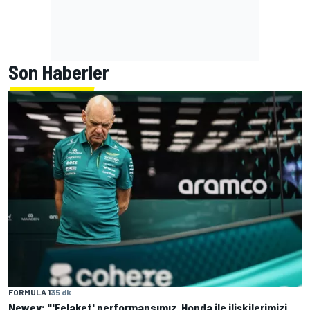
Son Haberler
FORMULA 1
35 dk
Newey: "'Felaket' performansımız, Honda ile ilişkilerimizi