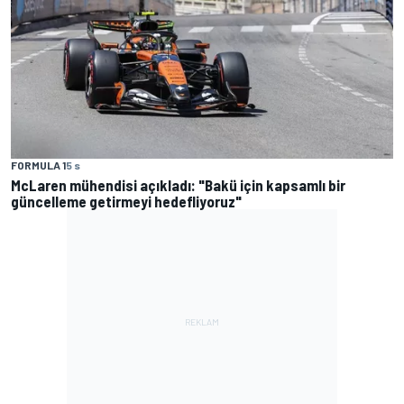
FORMULA 1
5 s
McLaren mühendisi açıkladı: "Bakü için kapsamlı bir
güncelleme getirmeyi hedefliyoruz"