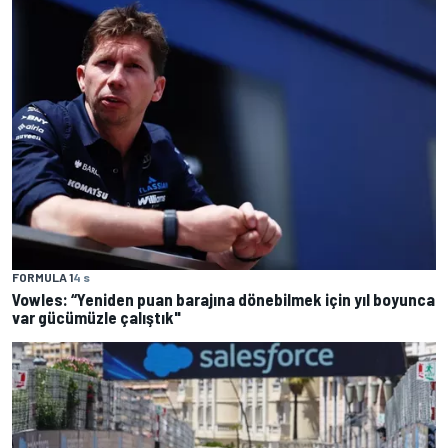
FORMULA 1
4 s
Vowles: “Yeniden puan barajına dönebilmek için yıl boyunca
var gücümüzle çalıştık"