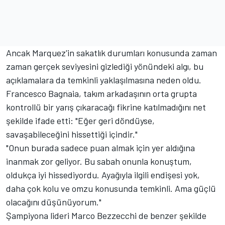
Ancak Marquez'in sakatlık durumları konusunda zaman
zaman gerçek seviyesini gizlediği yönündeki algı, bu
açıklamalara da temkinli yaklaşılmasına neden oldu.
Francesco Bagnaia
, takım arkadaşının orta grupta
kontrollü bir yarış çıkaracağı fikrine katılmadığını net
şekilde ifade etti: "Eğer geri döndüyse,
savaşabileceğini hissettiği içindir."
"Onun burada sadece puan almak için yer aldığına
inanmak zor geliyor. Bu sabah onunla konuştum,
oldukça iyi hissediyordu. Ayağıyla ilgili endişesi yok,
daha çok kolu ve omzu konusunda temkinli. Ama güçlü
olacağını düşünüyorum."
Şampiyona lideri
Marco Bezzecchi
de benzer şekilde