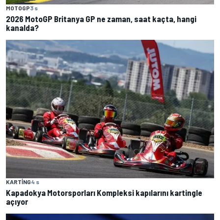
MOTOGP
3 s
2026 MotoGP Britanya GP ne zaman, saat kaçta, hangi
kanalda?
KARTING
4 s
Kapadokya Motorsporları Kompleksi kapılarını kartingle
açıyor