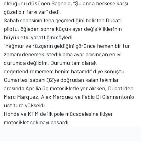
olduğunu düşünen Bagnaia, “Şu anda herkese karşı
güzel bir farkı var” dedi.
Sabah seansının fena geçmediğini belirten Ducati
pilotu, öğleden sonra küçük ayar değişikliklerinin
büyük etki yarattığını söyledi.
“Yağmur ve rüzgarın geldiğini görünce hemen bir tur
zamanı denemek istedik ama ayar açısından en iyi
durumda değildim. Durumu tam olarak
değerlendirememem benim hatamdı” diye konuştu.
Cumartesi sabahı Q2’ye doğrudan kalan takımlar
arasında Aprilia üç motosikletle yer alırken, Ducati’den
Marc Marquez, Alex Marquez ve Fabio Di Giannantonio
üst tura yükseldi.
Honda ve KTM de ilk pole mücadelesine ikişer
motosiklet sokmayı başardı.