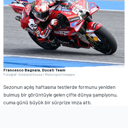
Francesco Bagnaia, Ducati Team
Fotoğraf: Gold and Goose / Motorsport Images
Sezonun açılış haftasına testlerde formunu yeniden
bulmuş bir görüntüyle gelen çifte dünya şampiyonu,
cuma günü büyük bir sürprize imza attı.