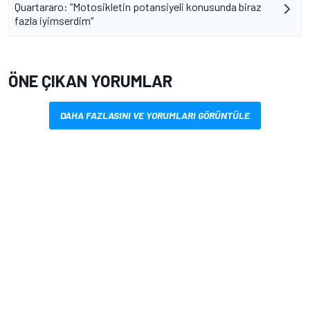
Quartararo: “Motosikletin potansiyeli konusunda biraz
fazla iyimserdim”
ÖNE ÇIKAN YORUMLAR
DAHA FAZLASINI VE YORUMLARI GÖRÜNTÜLE