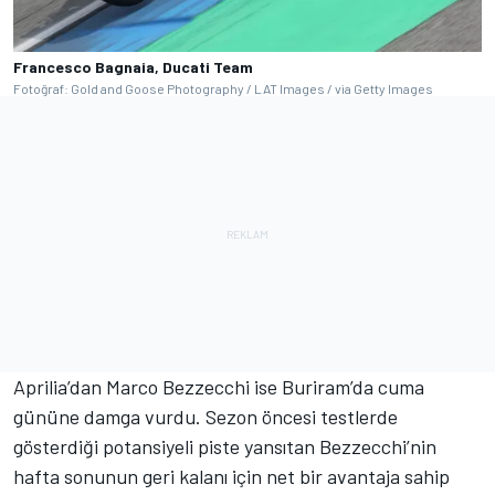
Francesco Bagnaia, Ducati Team
Fotoğraf: Gold and Goose Photography / LAT Images / via Getty Images
Aprilia’dan Marco Bezzecchi ise Buriram’da cuma
gününe damga vurdu. Sezon öncesi testlerde
gösterdiği potansiyeli piste yansıtan Bezzecchi’nin
hafta sonunun geri kalanı için net bir avantaja sahip