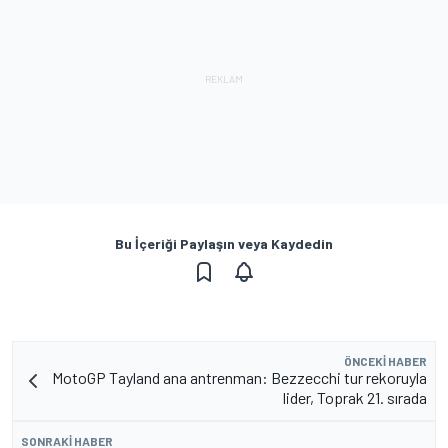
Bu İçeriği Paylaşın veya Kaydedin
ÖNCEKI HABER
MotoGP Tayland ana antrenman: Bezzecchi tur rekoruyla
lider, Toprak 21. sırada
SONRAKI HABER