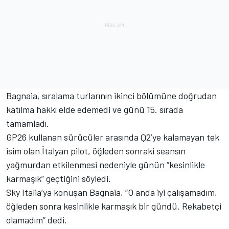
Bagnaia, sıralama turlarının ikinci bölümüne doğrudan
katılma hakkı elde edemedi ve günü 15. sırada
tamamladı.
GP26 kullanan sürücüler arasında Q2’ye kalamayan tek
isim olan İtalyan pilot, öğleden sonraki seansın
yağmurdan etkilenmesi nedeniyle günün “kesinlikle
karmaşık” geçtiğini söyledi.
Sky Italia’ya konuşan Bagnaia, “O anda iyi çalışamadım,
öğleden sonra kesinlikle karmaşık bir gündü. Rekabetçi
olamadım” dedi.