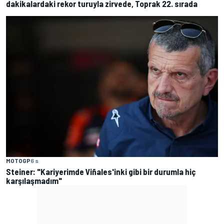
dakikalardaki rekor turuyla zirvede, Toprak 22. sırada
MOTOGP
6 s
Steiner: "Kariyerimde Viñales'inki gibi bir durumla hiç
karşılaşmadım"