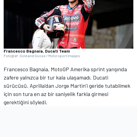
Francesco Bagnaia, Ducati Team
Fotoğraf: Gold and Goose / Motorsport Images
Francesco Bagnaia, MotoGP Amerika sprint yarışında
zafere yalnızca bir tur kala ulaşamadı. Ducati
sürücüsü, Aprilia’dan Jorge Martin’i geride tutabilmek
için son tura en az bir saniyelik farkla girmesi
gerektiğini söyledi.