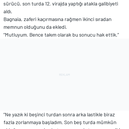
sürücü, son turda 12. virajda yaptığı atakla galibiyeti
aldı.
Bagnaia, zaferi kaçırmasına rağmen ikinci sıradan
memnun olduğunu da ekledi.
“Mutluyum. Bence takım olarak bu sonucu hak ettik.”
“Ne yazık ki beşinci turdan sonra arka lastikle biraz
fazla zorlanmaya başladım. Son beş turda mümkün