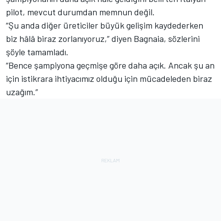
pilot, mevcut durumdan memnun değil.
“Şu anda diğer üreticiler büyük gelişim kaydederken
biz hâlâ biraz zorlanıyoruz,” diyen Bagnaia, sözlerini
şöyle tamamladı.
“Bence şampiyona geçmişe göre daha açık. Ancak şu an
için istikrara ihtiyacımız olduğu için mücadeleden biraz
uzağım.”