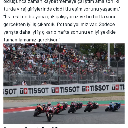
olduğunca zaman kaybetmemeye çalıştım ama son iki
turda viraj girişlerinde ciddi titreşim sorunu yaşadım."
“İlk testten bu yana çok çalışıyoruz ve bu hafta sonu
gerçekten iyi iş çıkardık. Potansiyelimiz var. Sadece
yarışta daha iyi iş çıkarıp hafta sonunu en iyi şekilde
tamamlamamız gerekiyor.”