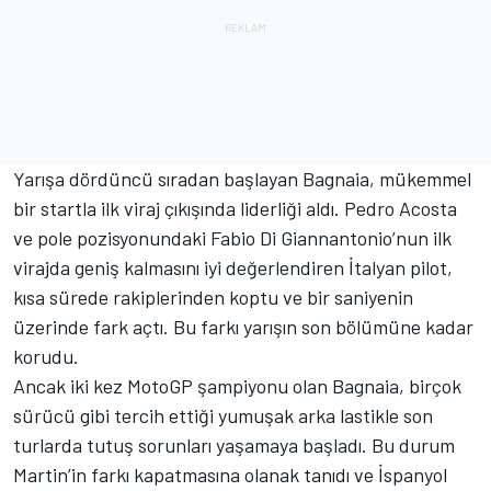
Yarışa dördüncü sıradan başlayan Bagnaia, mükemmel
bir startla ilk viraj çıkışında liderliği aldı. Pedro Acosta
ve pole pozisyonundaki Fabio Di Giannantonio’nun ilk
virajda geniş kalmasını iyi değerlendiren İtalyan pilot,
kısa sürede rakiplerinden koptu ve bir saniyenin
üzerinde fark açtı. Bu farkı yarışın son bölümüne kadar
korudu.
Ancak iki kez MotoGP şampiyonu olan Bagnaia, birçok
sürücü gibi tercih ettiği yumuşak arka lastikle son
turlarda tutuş sorunları yaşamaya başladı. Bu durum
Martin’in farkı kapatmasına olanak tanıdı ve İspanyol