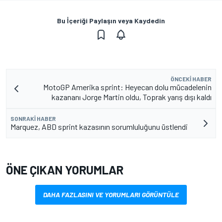
Bu İçeriği Paylaşın veya Kaydedin
ÖNCEKI HABER
MotoGP Amerika sprint: Heyecan dolu mücadelenin
kazananı Jorge Martin oldu, Toprak yarış dışı kaldı
SONRAKI HABER
Marquez, ABD sprint kazasının sorumluluğunu üstlendi
ÖNE ÇIKAN YORUMLAR
DAHA FAZLASINI VE YORUMLARI GÖRÜNTÜLE