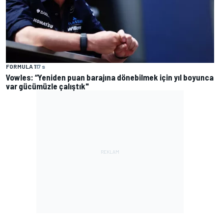
FORMULA 1
17 s
Vowles: “Yeniden puan barajına dönebilmek için yıl boyunca
var gücümüzle çalıştık"