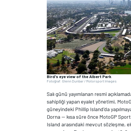
WRC
Bird's eye view of the Albert Park
Fotoğraf: Glenn Dunbar / Motorsport Images
Salı günü yayımlanan resmi açıklamad
sahipliği yapan eyalet yönetimi, Moto
güneyindeki Phillip Island'da yapılmay
Dorna — kısa süre önce MotoGP Sports 
Island arasındaki mevcut sözleşme, ek