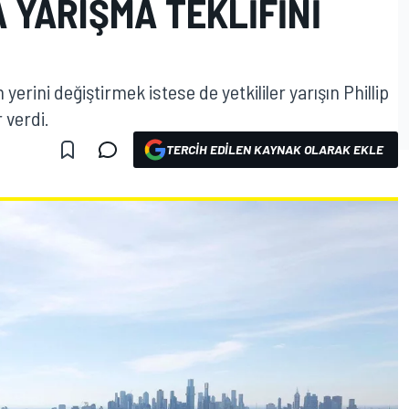
 YARIŞMA TEKLIFINI
yerini değiştirmek istese de yetkililer yarışın Phillip
 verdi.
TERCIH EDILEN KAYNAK OLARAK EKLE