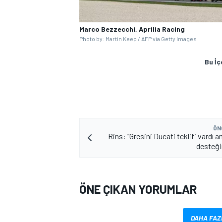
Marco Bezzecchi, Aprilia Racing
Photo by: Martin Keep / AFP via Getty Images
Bu İç
MOTOSİKLET
ÖN
Rins: “Gresini Ducati teklifi vardı 
desteği
ÖNE ÇIKAN YORUMLAR
DAHA FAZ