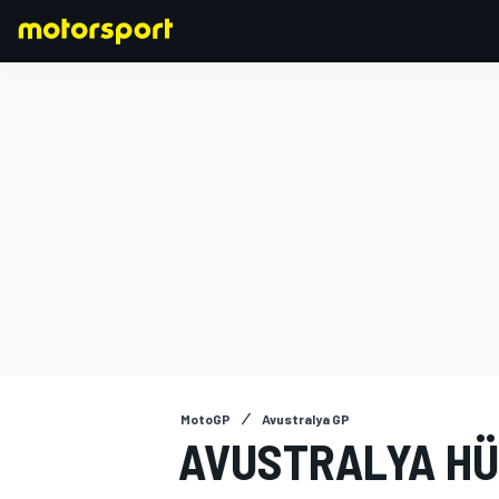
FORMULA 1
MotoGP
Avustralya GP
AVUSTRALYA HÜ