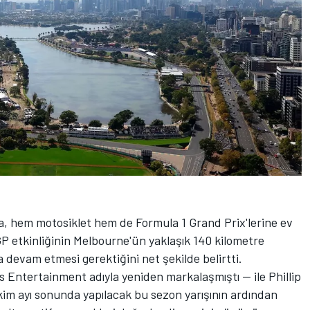
a, hem motosiklet hem de Formula 1 Grand Prix'lerine ev
GP etkinliğinin Melbourne'ün yaklaşık 140 kilometre
a devam etmesi gerektiğini net şekilde belirtti.
Entertainment adıyla yeniden markalaşmıştı — ile Phillip
im ayı sonunda yapılacak bu sezon yarışının ardından