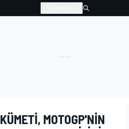
TÜM SERILER
KÜMETI, MOTOGP'NIN