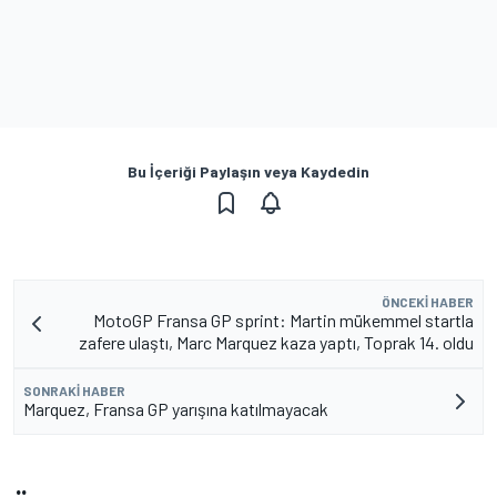
Bu İçeriği Paylaşın veya Kaydedin
ÖNCEKI HABER
MotoGP Fransa GP sprint: Martin mükemmel startla
zafere ulaştı, Marc Marquez kaza yaptı, Toprak 14. oldu
SONRAKI HABER
Marquez, Fransa GP yarışına katılmayacak