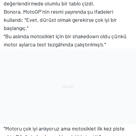
değerlendirmede olumlu bir tablo çizdi.
Bonora, MotoGP'nin resmi yayınında şu ifadeleri
kullandı: "Evet, dürüst olmak gerekirse çok iyi bir
başlangıç."
"Bu aslında motosiklet için bir shakedown oldu çünkü
motor aylarca test tezgâhında çalıştırılmıştı."
"Motoru çok iyi anlıyoruz ama motosiklet ilk kez piste