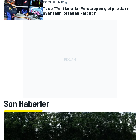
FORMULA 1
2 g
Tost: "Yeni kurallar Verstappen gibi pilotların
avantajını ortadan kaldırdı"
Son Haberler