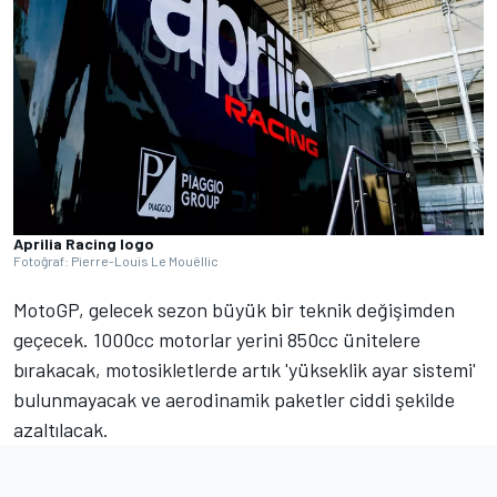
Aprilia Racing logo
Fotoğraf: Pierre-Louis Le Mouëllic
MotoGP, gelecek sezon büyük bir teknik değişimden
geçecek. 1000cc motorlar yerini 850cc ünitelere
bırakacak, motosikletlerde artık 'yükseklik ayar sistemi'
bulunmayacak ve aerodinamik paketler ciddi şekilde
azaltılacak.