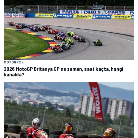
MOTOGP
2 s
2026 MotoGP Britanya GP ne zaman, saat kaçta, hangi
kanalda?