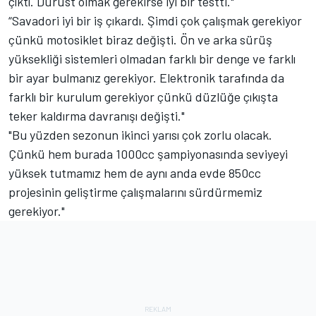
çıktı. Dürüst olmak gerekirse iyi bir testti."
“Savadori iyi bir iş çıkardı. Şimdi çok çalışmak gerekiyor
çünkü motosiklet biraz değişti. Ön ve arka sürüş
yüksekliği sistemleri olmadan farklı bir denge ve farklı
bir ayar bulmanız gerekiyor. Elektronik tarafında da
farklı bir kurulum gerekiyor çünkü düzlüğe çıkışta
teker kaldırma davranışı değişti."
"Bu yüzden sezonun ikinci yarısı çok zorlu olacak.
Çünkü hem burada 1000cc şampiyonasında seviyeyi
yüksek tutmamız hem de aynı anda evde 850cc
projesinin geliştirme çalışmalarını sürdürmemiz
gerekiyor."