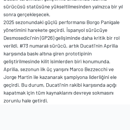
sürücüsü statüsüne yükseltilmesinden yalnızca bir yıl
sonra gerçekleşecek.
2025 sezonundaki güçlü performansı Borgo Panigale
yönetimini harekete geçirdi. İspanyol sürücüye
Desmosedici'nin (GP26) gelişiminde daha kritik bir rol
verildi. #73 numaralı sürücü, artık Ducati’nin Aprilia
karşısında baskı altına giren prototipinin
geliştirilmesinde kilit isimlerden biri konumunda.
Aprilia, sezonun ilk üç yarışını Marco Bezzecchi ve
Jorge Martin ile kazanarak şampiyona liderliğini ele
geçirdi. Bu durum, Ducati’nin rakibi karşısında açığı
kapatmak için tüm kaynaklarını devreye sokmasını
zorunlu hale getirdi.