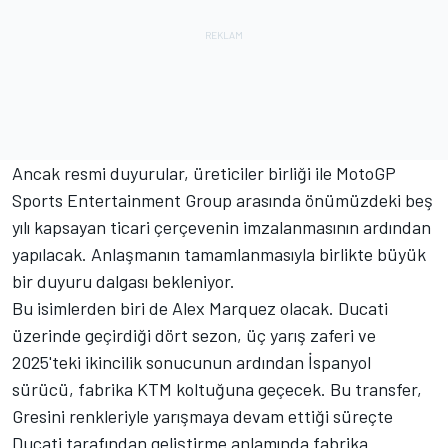
Ancak resmi duyurular, üreticiler birliği ile MotoGP
Sports Entertainment Group arasında önümüzdeki beş
yılı kapsayan ticari çerçevenin imzalanmasının ardından
yapılacak. Anlaşmanın tamamlanmasıyla birlikte büyük
bir duyuru dalgası bekleniyor.
Bu isimlerden biri de Alex Marquez olacak. Ducati
üzerinde geçirdiği dört sezon, üç yarış zaferi ve
2025'teki ikincilik sonucunun ardından İspanyol
sürücü, fabrika KTM koltuğuna geçecek. Bu transfer,
Gresini renkleriyle yarışmaya devam ettiği süreçte
Ducati tarafından geliştirme anlamında fabrika