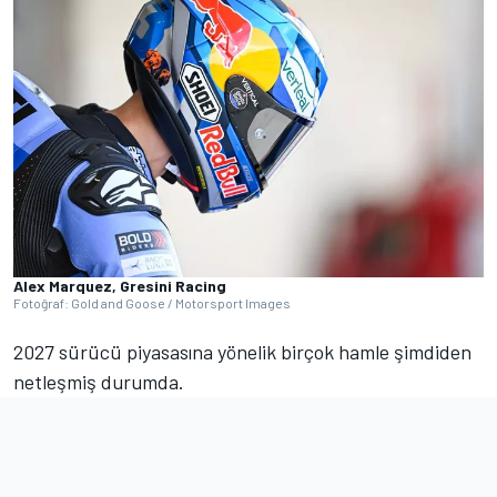
Alex Marquez, Gresini Racing
Fotoğraf: Gold and Goose / Motorsport Images
2027 sürücü piyasasına yönelik birçok hamle şimdiden
netleşmiş durumda.