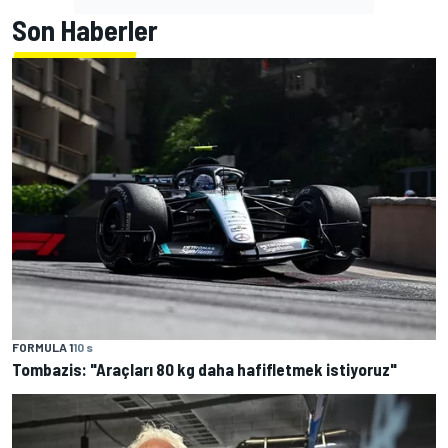
Son Haberler
FORMULA 1
10 s
Tombazis: "Araçları 80 kg daha hafifletmek istiyoruz"