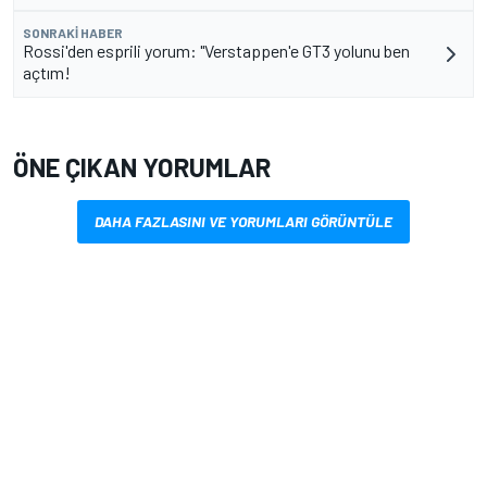
SONRAKI HABER
Rossi'den esprili yorum: "Verstappen'e GT3 yolunu ben
açtım!
ÖNE ÇIKAN YORUMLAR
DAHA FAZLASINI VE YORUMLARI GÖRÜNTÜLE