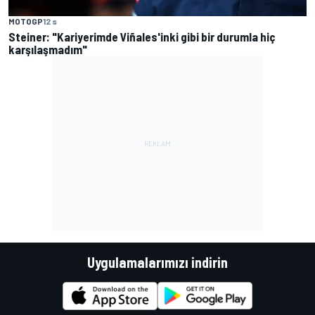
MOTOGP
12 s
Steiner: "Kariyerimde Viñales'inki gibi bir durumla hiç
karşılaşmadım"
Uygulamalarımızı indirin