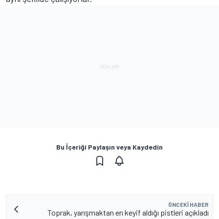
Bu İçeriği Paylaşın veya Kaydedin
ÖNCEKI HABER
Toprak, yarışmaktan en keyif aldığı pistleri açıkladı