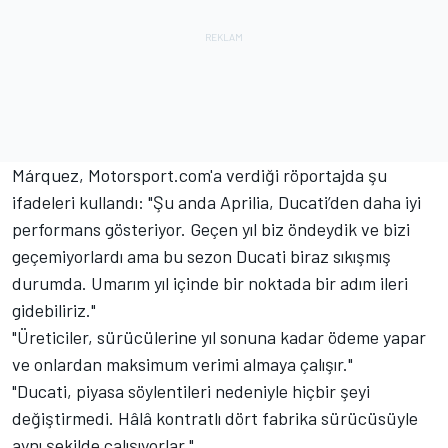
Márquez, Motorsport.com'a verdiği röportajda şu
ifadeleri kullandı: "Şu anda Aprilia, Ducati’den daha iyi
performans gösteriyor. Geçen yıl biz öndeydik ve bizi
geçemiyorlardı ama bu sezon Ducati biraz sıkışmış
durumda. Umarım yıl içinde bir noktada bir adım ileri
gidebiliriz."
"Üreticiler, sürücülerine yıl sonuna kadar ödeme yapar
ve onlardan maksimum verimi almaya çalışır."
"Ducati, piyasa söylentileri nedeniyle hiçbir şeyi
değiştirmedi. Hâlâ kontratlı dört fabrika sürücüsüyle
aynı şekilde çalışıyorlar."