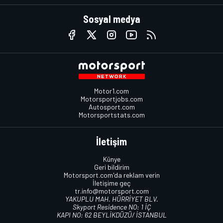
Sosyal medya
Motor1.com
Motorsportjobs.com
Autosport.com
Motorsportstats.com
İletişim
Künye
Geri bildirim
Motorsport.com'da reklam verin
İletişime geç
tr.info@motorsport.com
YAKUPLU MAH. HÜRRİYET BLV.
Skyport Residence NO: 1 İÇ
KAPI NO: 62 BEYLİKDÜZÜ/ İSTANBUL