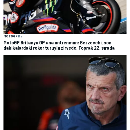
MOTOGP
11 s
MotoGP Britanya GP ana antrenman: Bezzecchi, son
dakikalardaki rekor turuyla zirvede, Toprak 22. sırada