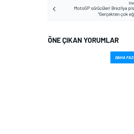
ÖN
MotoGP sürücüleri Brezilya pis
"Gerçekten çok eğl
ÖNE ÇIKAN YORUMLAR
DAHA FAZ