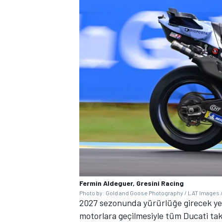
Fermin Aldeguer, Gresini Racing
Photo by: Gold and Goose Photography / LAT Images /
2027 sezonunda yürürlüğe girecek yen
motorlara geçilmesiyle tüm Ducati takı