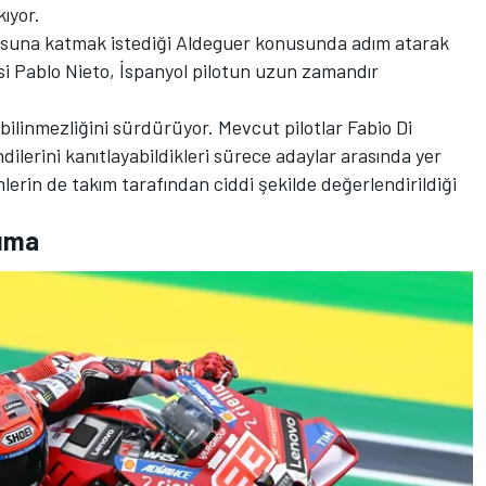
kıyor.
suna katmak istediği Aldeguer konusunda adım atarak
isi Pablo Nieto, İspanyol pilotun uzun zamandır
 bilinmezliğini sürdürüyor. Mevcut pilotlar
Fabio Di
dilerini kanıtlayabildikleri sürece adaylar arasında yer
mlerin de takım tarafından ciddi şekilde değerlendirildiği
Cuma