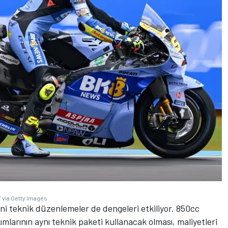
 via Getty Images
i teknik düzenlemeler de dengeleri etkiliyor. 850cc
mlarının aynı teknik paketi kullanacak olması, maliyetleri