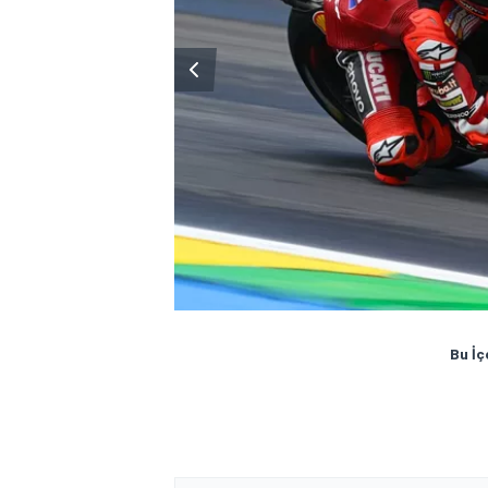
Bu İç