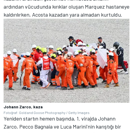
ardından vücudunda kırıklar oluşan Marquez hastaneye
kaldırılırken, Acosta kazadan yara almadan kurtuldu.
Johann Zarco, kaza
Fotoğraf: Gold and Goose Photography / Getty Images
Yeniden startın hemen başında, 1. virajda Johann
Zarco, Pecco Bagnaia ve Luca Marini'nin karıştığı bir