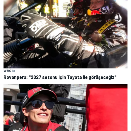
WRC
1 s
Rovanpera: "2027 sezonu için Toyota ile görüşeceğiz"