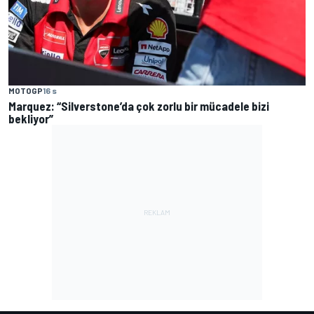
MOTOGP
16 s
Marquez: “Silverstone’da çok zorlu bir mücadele bizi
bekliyor”