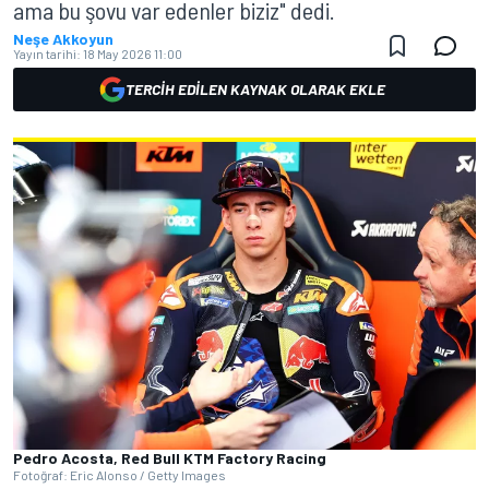
ama bu şovu var edenler biziz" dedi.
Neşe Akkoyun
Yayın tarihi:
18 May 2026 11:00
TERCIH EDILEN KAYNAK OLARAK EKLE
Pedro Acosta, Red Bull KTM Factory Racing
Fotoğraf: Eric Alonso / Getty Images