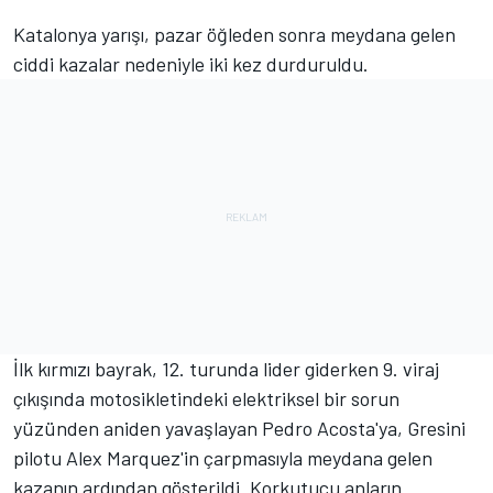
Katalonya yarışı, pazar öğleden sonra meydana gelen
ciddi kazalar nedeniyle iki kez durduruldu.
İlk kırmızı bayrak, 12. turunda lider giderken 9. viraj
çıkışında motosikletindeki elektriksel bir sorun
yüzünden aniden yavaşlayan Pedro Acosta'ya, Gresini
pilotu Alex Marquez'in çarpmasıyla meydana gelen
kazanın ardından gösterildi. Korkutucu anların