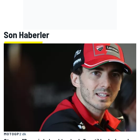
Son Haberler
MOTOGP
2 dk