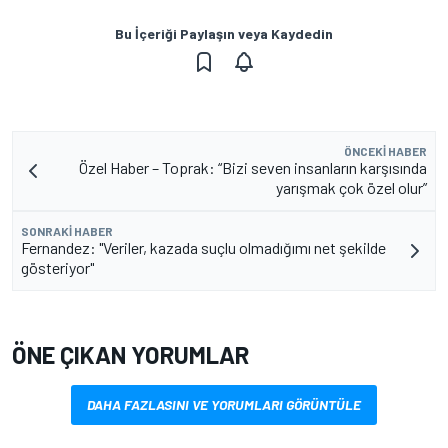
Bu İçeriği Paylaşın veya Kaydedin
ÖNCEKI HABER
Özel Haber – Toprak: “Bizi seven insanların karşısında
yarışmak çok özel olur”
SONRAKI HABER
Fernandez: "Veriler, kazada suçlu olmadığımı net şekilde
gösteriyor"
ÖNE ÇIKAN YORUMLAR
DAHA FAZLASINI VE YORUMLARI GÖRÜNTÜLE