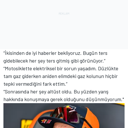
“İkisinden de iyi haberler bekliyoruz. Bugün ters
gidebilecek her şey ters gitmiş gibi görünüyor.”
“Motosiklette elektriksel bir sorun yaşadım. Düzlükte
tam gaz giderken aniden elimdeki gaz kolunun hiçbir
tepki vermediğini fark ettim.”
“Sonrasında her şey altüst oldu. Bu yüzden yarış
hakkında konuşmaya gerek olduğunu düşünmüyorum."