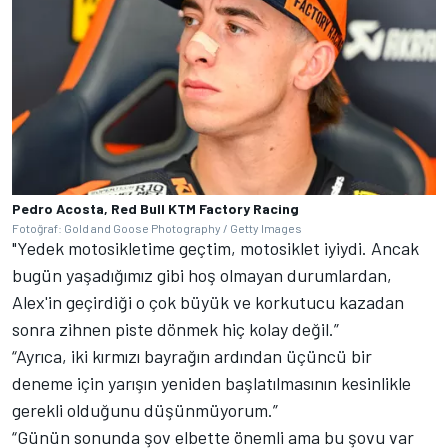
Pedro Acosta, Red Bull KTM Factory Racing
Fotoğraf: Gold and Goose Photography / Getty Images
"Yedek motosikletime geçtim, motosiklet iyiydi. Ancak
bugün yaşadığımız gibi hoş olmayan durumlardan,
Alex'in geçirdiği o çok büyük ve korkutucu kazadan
sonra zihnen piste dönmek hiç kolay değil.”
“Ayrıca, iki kırmızı bayrağın ardından üçüncü bir
deneme için yarışın yeniden başlatılmasının kesinlikle
gerekli olduğunu düşünmüyorum.”
“Günün sonunda şov elbette önemli ama bu şovu var