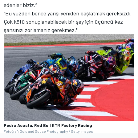
edenler biziz.”
“Bu yüzden bence yarışı yeniden başlatmak gereksizdi.
Çok kötü sonuçlanabilecek bir şey için üçüncü kez
şansınızı zorlamanız gerekmez."
Pedro Acosta, Red Bull KTM Factory Racing
Fotoğraf: Gold and Goose Photography / Getty Images