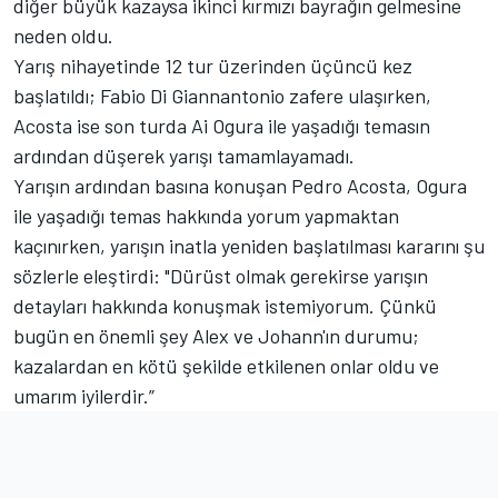
diğer büyük kazaysa ikinci kırmızı bayrağın gelmesine
neden oldu.
Yarış nihayetinde 12 tur üzerinden üçüncü kez
başlatıldı; Fabio Di Giannantonio zafere ulaşırken,
Acosta ise son turda Ai Ogura ile yaşadığı temasın
ardından düşerek yarışı tamamlayamadı.
Yarışın ardından basına konuşan Pedro Acosta, Ogura
ile yaşadığı temas hakkında yorum yapmaktan
kaçınırken, yarışın inatla yeniden başlatılması kararını şu
sözlerle eleştirdi: "Dürüst olmak gerekirse yarışın
detayları hakkında konuşmak istemiyorum. Çünkü
bugün en önemli şey Alex ve Johann'ın durumu;
kazalardan en kötü şekilde etkilenen onlar oldu ve
umarım iyilerdir.”