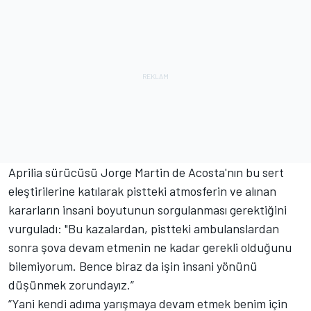
Aprilia sürücüsü Jorge Martin de Acosta'nın bu sert
eleştirilerine katılarak pistteki atmosferin ve alınan
kararların insani boyutunun sorgulanması gerektiğini
vurguladı: "Bu kazalardan, pistteki ambulanslardan
sonra şova devam etmenin ne kadar gerekli olduğunu
bilemiyorum. Bence biraz da işin insani yönünü
düşünmek zorundayız.”
“Yani kendi adıma yarışmaya devam etmek benim için