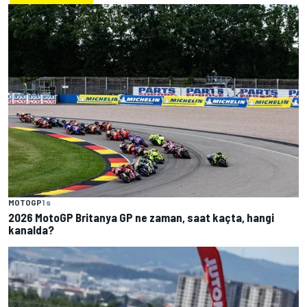
MOTOGP
1 s
2026 MotoGP Britanya GP ne zaman, saat kaçta, hangi
kanalda?