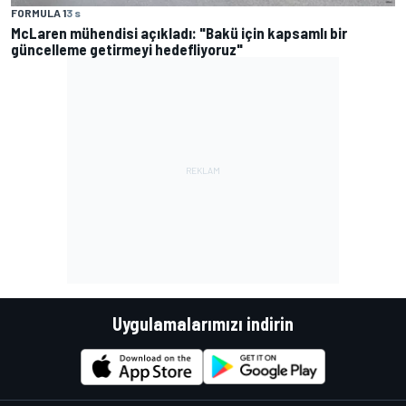
FORMULA 1
3 s
McLaren mühendisi açıkladı: "Bakü için kapsamlı bir
güncelleme getirmeyi hedefliyoruz"
Uygulamalarımızı indirin