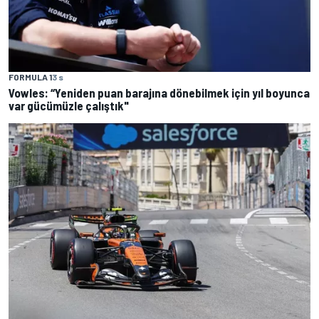
FORMULA 1
3 s
Vowles: “Yeniden puan barajına dönebilmek için yıl boyunca
var gücümüzle çalıştık"