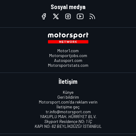
Sosyal medya
Motor1.com
Motorsportjobs.com
Autosport.com
Motorsportstats.com
İletişim
Künye
Geri bildirim
Motorsport.com'da reklam verin
İletişime geç
tr.info@motorsport.com
YAKUPLU MAH. HÜRRİYET BLV.
Skyport Residence NO: 1 İÇ
KAPI NO: 62 BEYLİKDÜZÜ/ İSTANBUL