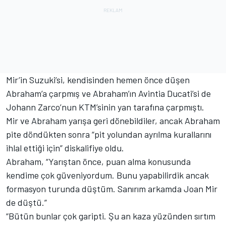
Mir’in Suzuki’si, kendisinden hemen önce düşen
Abraham’a çarpmış ve Abraham’ın Avintia Ducati’si de
Johann Zarco’nun KTM’sinin yan tarafına çarpmıştı.
Mir ve Abraham yarışa geri dönebildiler, ancak Abraham
pite döndükten sonra “pit yolundan ayrılma kurallarını
ihlal ettiği için” diskalifiye oldu.
Abraham, “Yarıştan önce, puan alma konusunda
kendime çok güveniyordum. Bunu yapabilirdik ancak
formasyon turunda düştüm. Sanırım arkamda Joan Mir
de düştü.”
“Bütün bunlar çok garipti. Şu an kaza yüzünden sırtım