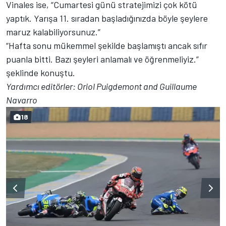
Vinales ise, “Cumartesi günü stratejimizi çok kötü
yaptık. Yarışa 11. sıradan başladığınızda böyle şeylere
maruz kalabiliyorsunuz.”
“Hafta sonu mükemmel şekilde başlamıştı ancak sıfır
puanla bitti. Bazı şeyleri anlamalı ve öğrenmeliyiz.”
şeklinde konuştu.
Yardımcı editörler: Oriol Puigdemont and Guillaume
Navarro
18