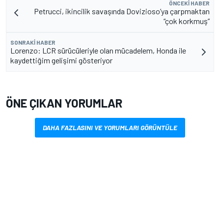
ÖNCEKI HABER
Petrucci, ikincilik savaşında Dovizioso’ya çarpmaktan
“çok korkmuş”
SONRAKI HABER
Lorenzo: LCR sürücüleriyle olan mücadelem, Honda ile
kaydettiğim gelişimi gösteriyor
ÖNE ÇIKAN YORUMLAR
DAHA FAZLASINI VE YORUMLARI GÖRÜNTÜLE