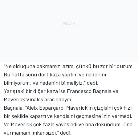
“Ne olduğuna bakmamız lazım, çünkü bu zor bir durum.
Bu hafta sonu dört kaza yaptım ve nedenini
bilmiyorum. Ve nedenini bilmeliyiz.” dedi.
Yarıştaki bir diğer kaza ise Francesco Bagnaia ve
Maverick Vinales arasındaydı.
Bagnaia, “Aleix Espargaro, Maverick’in çizgisini çok hızlı
bir şekilde kapattı ve kendisini geçmesine izin vermedi.
Ve Maverick çok fazla yavaşladı ve ona dokundum. Ona
vurmamam imkansızdı.” dedi.