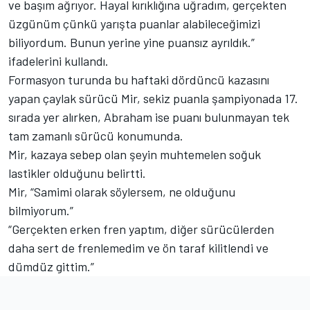
ve başım ağrıyor. Hayal kırıklığına uğradım, gerçekten
üzgünüm çünkü yarışta puanlar alabileceğimizi
biliyordum. Bunun yerine yine puansız ayrıldık.”
ifadelerini kullandı.
Formasyon turunda bu haftaki dördüncü kazasını
yapan çaylak sürücü Mir, sekiz puanla şampiyonada 17.
sırada yer alırken, Abraham ise puanı bulunmayan tek
tam zamanlı sürücü konumunda.
Mir, kazaya sebep olan şeyin muhtemelen soğuk
lastikler olduğunu belirtti.
Mir, “Samimi olarak söylersem, ne olduğunu
bilmiyorum.”
“Gerçekten erken fren yaptım, diğer sürücülerden
daha sert de frenlemedim ve ön taraf kilitlendi ve
dümdüz gittim.”