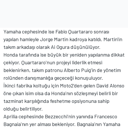
Yamaha cephesinde ise Fabio Quartararo sonrası
yapılan hamleyle Jorge Martin kadroya katıldı. Martin'in
takım arkadaşı olarak Ai Ogura düşünülüyor.
Honda tarafında ise büyük bir yeniden yapılanma dikkat
çekiyor. Quartararo'nun projeyi liderlik etmesi
beklenirken, takım patronu Alberto Puig'in de yönetim
rolünden danışmanlığa geçeceği konuşuluyor.
İkinci fabrika koltuğu için Moto2'den gelen David Alonso
öne çıkan isim olsa da Honda'nın sözleşmeyi belirli bir
tazminat karşılığında feshetme opsiyonuna sahip
olduğu belirtiliyor.
Aprilia cephesinde Bezzecchi'nin yanında Francesco
Bagnaia'nın yer alması bekleniyor. Bagnaia'nın Yamaha