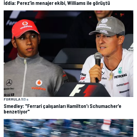
İddia: Perez’in menajer ekibi, Williams ile görüştü
FORMULA 1
13 s
Smedley: "Ferrari çalışanları Hamilton'ı Schumacher'e
benzetiyor"