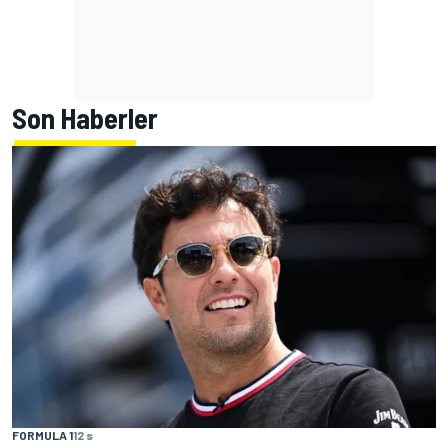
Son Haberler
FORMULA 1
12 s