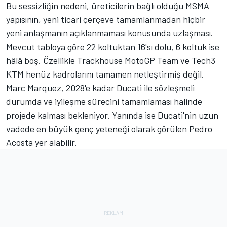
Bu sessizliğin nedeni, üreticilerin bağlı olduğu MSMA
yapısının, yeni ticari çerçeve tamamlanmadan hiçbir
yeni anlaşmanın açıklanmaması konusunda uzlaşması.
Mevcut tabloya göre 22 koltuktan 16'sı dolu, 6 koltuk ise
hâlâ boş. Özellikle Trackhouse MotoGP Team ve Tech3
KTM henüz kadrolarını tamamen netleştirmiş değil.
Marc Marquez, 2028'e kadar Ducati ile sözleşmeli
durumda ve iyileşme sürecini tamamlaması halinde
projede kalması bekleniyor. Yanında ise Ducati'nin uzun
vadede en büyük genç yeteneği olarak görülen Pedro
Acosta yer alabilir.