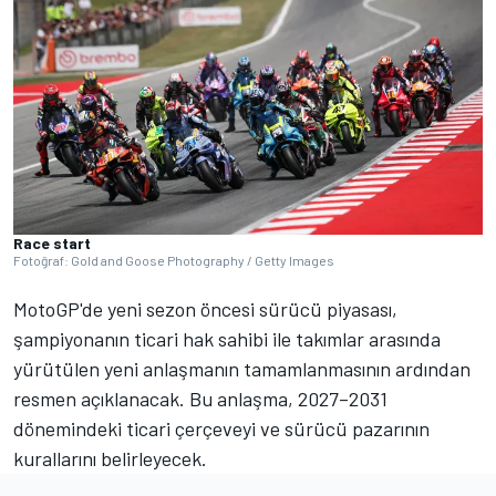
Race start
Fotoğraf: Gold and Goose Photography / Getty Images
MotoGP'de yeni sezon öncesi sürücü piyasası,
şampiyonanın ticari hak sahibi ile takımlar arasında
yürütülen yeni anlaşmanın tamamlanmasının ardından
resmen açıklanacak. Bu anlaşma, 2027–2031
dönemindeki ticari çerçeveyi ve sürücü pazarının
kurallarını belirleyecek.