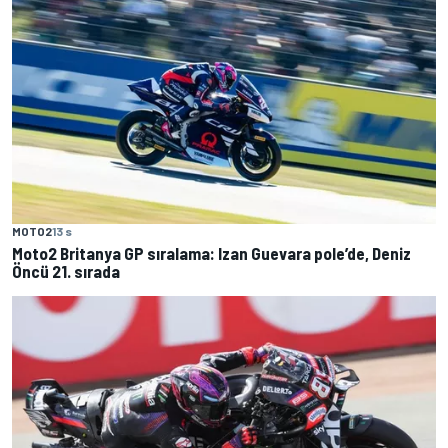
MOTO2
13 s
Moto2 Britanya GP sıralama: Izan Guevara pole’de, Deniz
Öncü 21. sırada