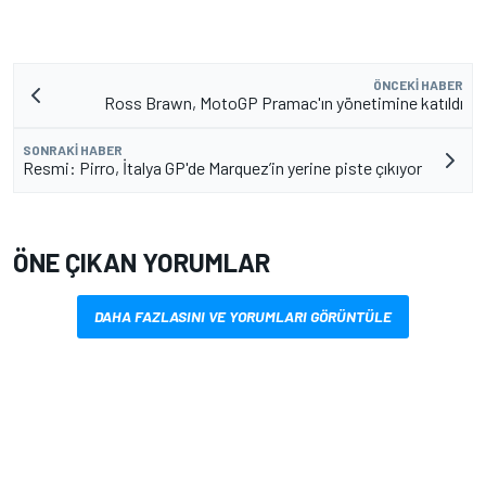
ÖNCEKI HABER
Ross Brawn, MotoGP Pramac'ın yönetimine katıldı
SONRAKI HABER
Resmi: Pirro, İtalya GP'de Marquez’in yerine piste çıkıyor
ÖNE ÇIKAN YORUMLAR
DAHA FAZLASINI VE YORUMLARI GÖRÜNTÜLE