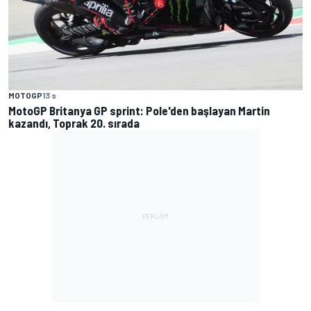
MOTOGP
13 s
MotoGP Britanya GP sprint: Pole'den başlayan Martin
kazandı, Toprak 20. sırada