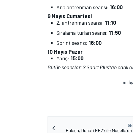
Ana antrenman seansı:
16:00
9 Mayıs Cumartesi
2. antrenman seansı:
11:10
Sıralama turları seansı:
11:50
Sprint seansı:
16:00
10 Mayıs Pazar
Yarış:
15:00
Bütün seansları S Sport Plus'tan canlı ol
Bu İç
ÖN
Bulega, Ducati GP27 ile Mugello'da 