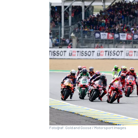
WRC
Fotoğraf: Gold and Goose / Motorsport Images