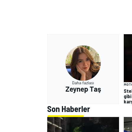
Daha fazlası
MOT
Zeynep Taş
Ste
gibi
kar
Son Haberler