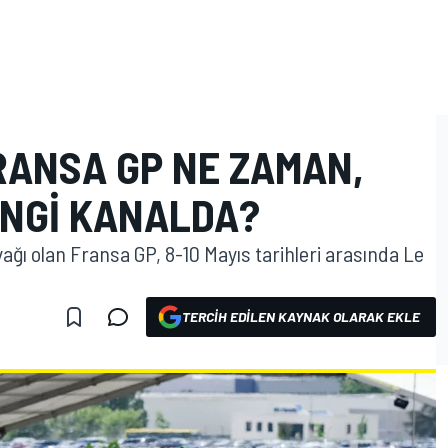
RANSA GP NE ZAMAN,
ANGI KANALDA?
ğı olan Fransa GP, 8-10 Mayıs tarihleri arasında Le
TERCIH EDILEN KAYNAK OLARAK EKLE