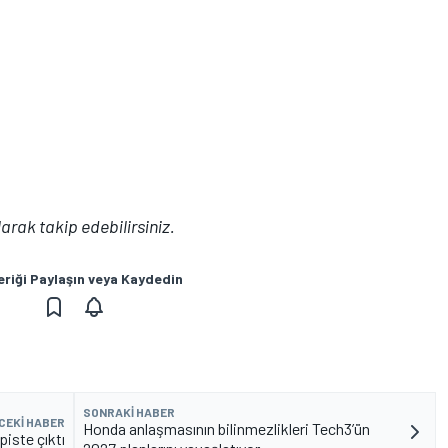
arak takip edebilirsiniz.
eriği Paylaşın veya Kaydedin
SONRAKI HABER
CEKI HABER
Honda anlaşmasının bilinmezlikleri Tech3’ün
piste çıktı