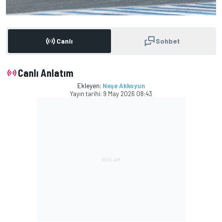
Canlı
Sohbet
Canlı Anlatım
Ekleyen:
Neşe Akkoyun
Yayın tarihi:
9 May 2026 08:43