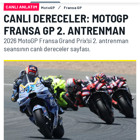
CANLI ANLATIM
MotoGP
Fransa GP
CANLI DERECELER: MOTOGP
FRANSA GP 2. ANTRENMAN
2026 MotoGP Fransa Grand Prix'si 2. antrenman
seansının canlı dereceler sayfası.