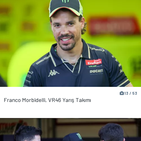
13 / 53
Franco Morbidelli, VR46 Yarış Takımı