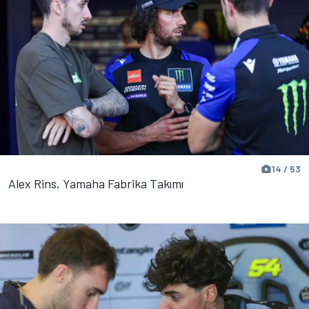
14 / 53
Alex Rins, Yamaha Fabrika Takımı