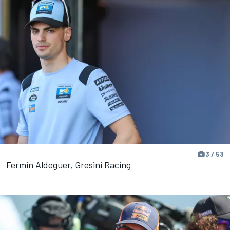
3 / 53
Fermin Aldeguer, Gresini Racing