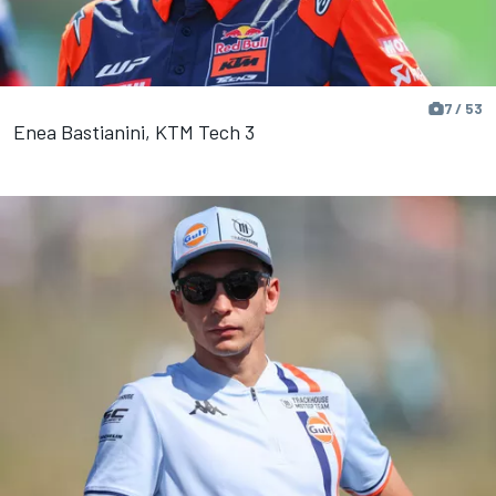
7 / 53
Enea Bastianini, KTM Tech 3