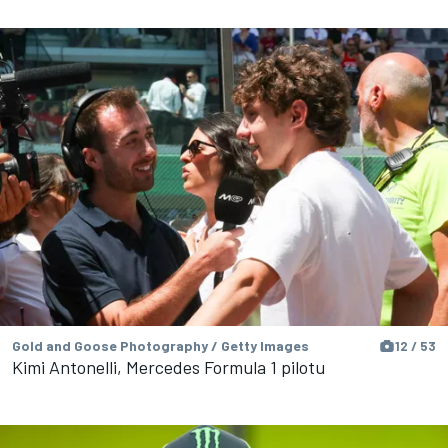
Gold and Goose Photography / Getty Images
12 / 53
Kimi Antonelli, Mercedes Formula 1 pilotu