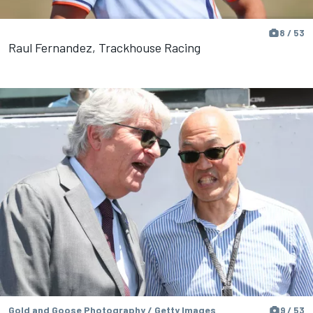
8 / 53
Raul Fernandez, Trackhouse Racing
Gold and Goose Photography / Getty Images
9 / 53