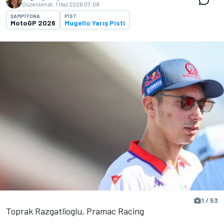
Düzenlendi:
1 Haz 2026 07:08
ŞAMPIYONA
PIST
MotoGP 2026
Mugello Yarış Pisti
1 / 53
Toprak Razgatlioglu, Pramac Racing