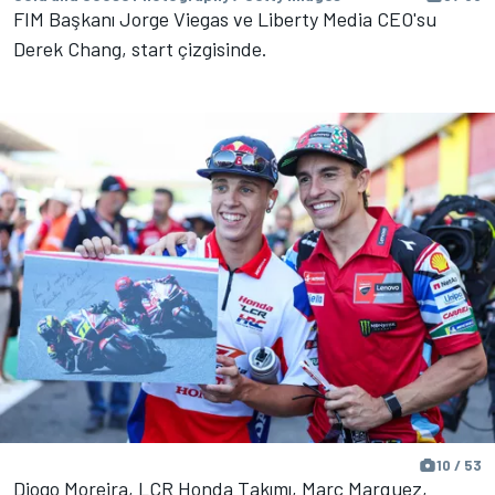
FIM Başkanı Jorge Viegas ve Liberty Media CEO'su
Derek Chang, start çizgisinde.
10 / 53
Diogo Moreira, LCR Honda Takımı, Marc Marquez,