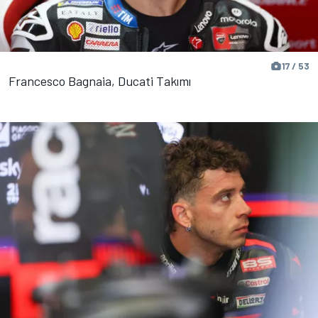
17 / 53
Francesco Bagnaia, Ducati Takımı