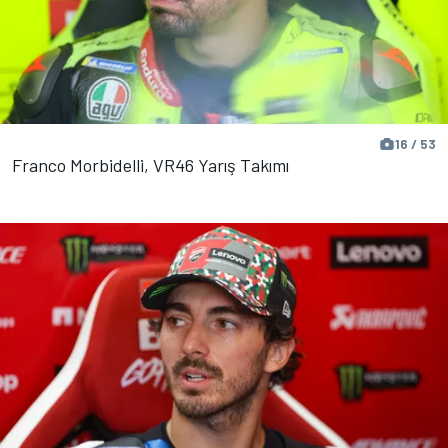
16 / 53
Franco Morbidelli, VR46 Yarış Takımı