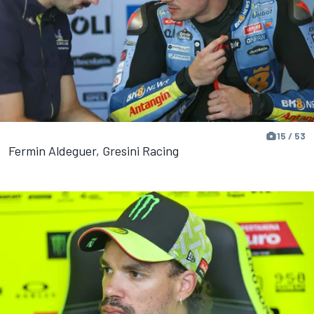
15 / 53
Fermin Aldeguer, Gresini Racing