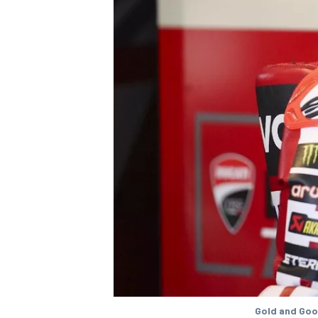
WRC
Gold and Goo