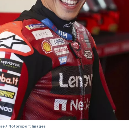
se / Motorsport Images