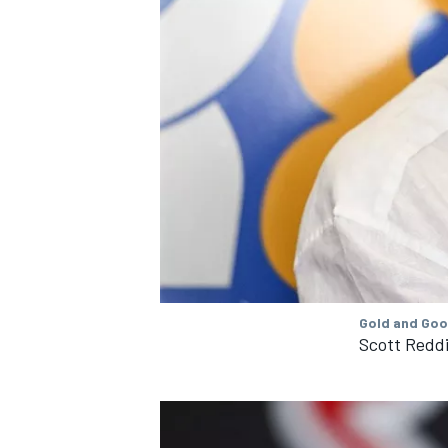
Gold and Goo
Scott Redd