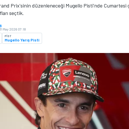
rand Prix'sinin düzenleneceği Mugello Pisti'nde Cumartesi
fları seçtik.
ş
31 May 2026 07:18
PIST
Mugello Yarış Pisti