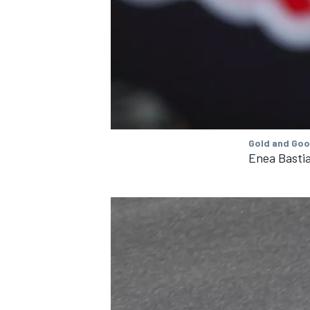
Gold and Goo
Enea Bastia