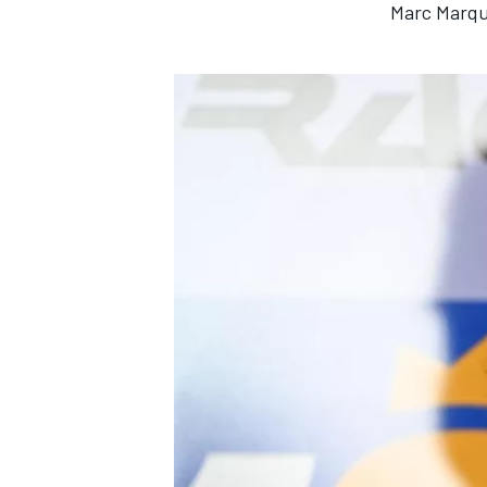
Marc Marqu
TÜRK SPORCULAR