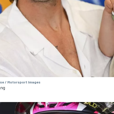
se / Motorsport Images
ing