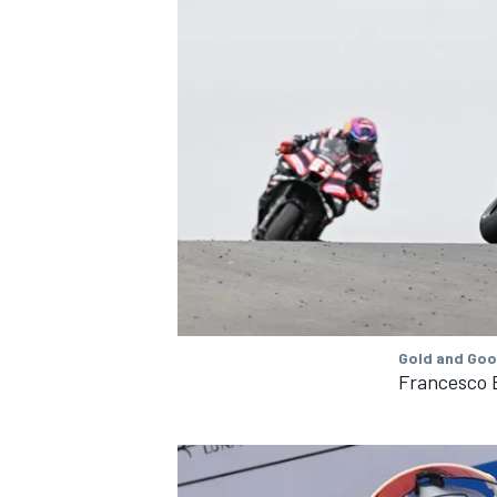
Gold and Goo
Francesco B