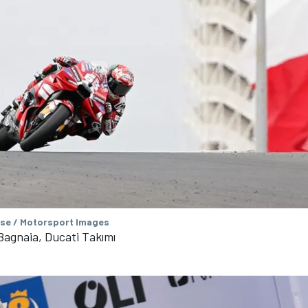
se / Motorsport Images
agnaia, Ducati Takımı