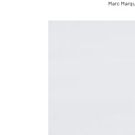
Marc Marqu
TÜRK SPORCULAR