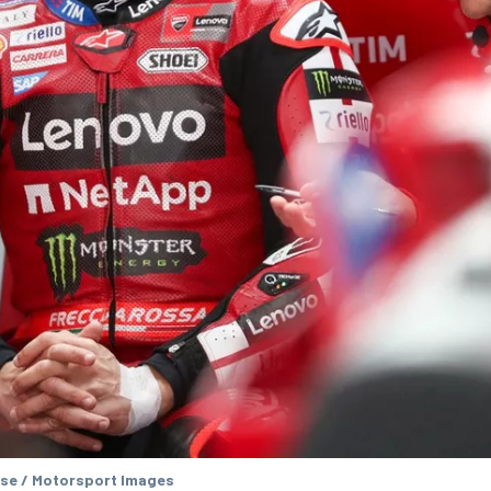
se / Motorsport Images