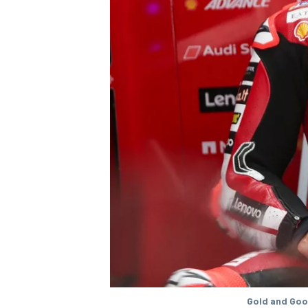
WRC
Gold and Goo