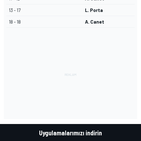
13 - 17
L. Porta
18 - 18
A. Canet
Uygulamalarımızı indirin