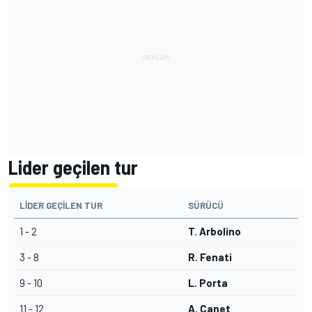
Lider geçilen tur
LIDER GEÇILEN TUR
SÜRÜCÜ
1 - 2
T. Arbolino
3 - 8
R. Fenati
9 - 10
L. Porta
11 - 12
A. Canet