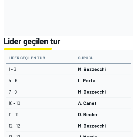
Lider geçilen tur
LIDER GEÇILEN TUR
SÜRÜCÜ
1 - 3
M. Bezzecchi
4 - 6
L. Porta
7 - 9
M. Bezzecchi
10 - 10
A. Canet
11 - 11
D. Binder
12 - 12
M. Bezzecchi