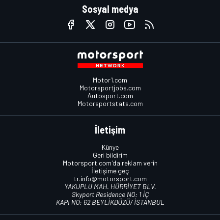
Sosyal medya
Motor1.com
Motorsportjobs.com
Autosport.com
Motorsportstats.com
İletişim
Künye
Geri bildirim
Motorsport.com'da reklam verin
İletişime geç
tr.info@motorsport.com
YAKUPLU MAH. HÜRRİYET BLV.
Skyport Residence NO: 1 İÇ
KAPI NO: 62 BEYLİKDÜZÜ/ İSTANBUL