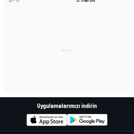
13 - 17
J. Martin
Uygulamalarımızı indirin