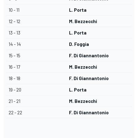
10 - 11
L. Porta
12 - 12
M. Bezzecchi
13 - 13
L. Porta
14 - 14
D. Foggia
15 - 15
F. Di Giannantonio
16 - 17
M. Bezzecchi
18 - 18
F. Di Giannantonio
19 - 20
L. Porta
21 - 21
M. Bezzecchi
22 - 22
F. Di Giannantonio