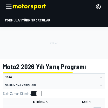
FORMULA 1
TÜRK SPORCULAR
Moto2 2026 Yılı Yarış Programı
ŞAMPIYONA YARIŞLARI
Sizin Zaman Diliminiz
ETKINLIK
TARIH