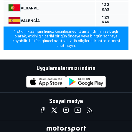
* 22
ALGARVE
KAS
* 29
VALENCIA
KAS
* Etkinlik zamanı henüz kesinleşmedi. Zaman diliminize bağlı
olarak, etkinliğin tarihi bir gün önceye veya bir gün sonraya
kayabilir. Lütfen güncel saat ve tarih bilgilerini kontrol etmeyi
unutmayın.
Uygulamalarımızı indirin
Sosyal medya