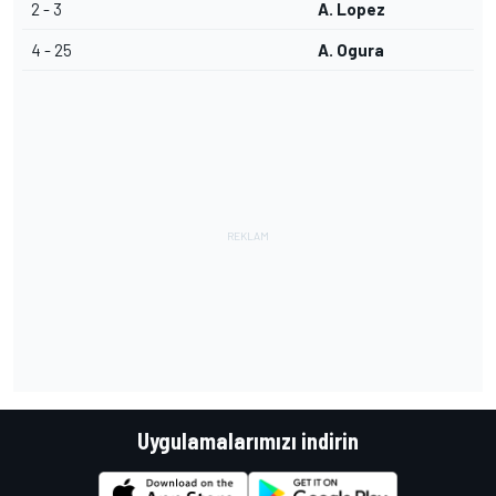
2 - 3
A. Lopez
4 - 25
A. Ogura
Uygulamalarımızı indirin