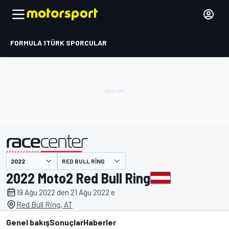
FORMULA 1
TÜRK SPORCULAR
RED BULL RING
tarafından sunulmuştur
2022 Moto2 Red Bull Ring
19 Ağu 2022 den 21 Ağu 2022 e
Red Bull Ring, AT
Genel bakış
Sonuçlar
Haberler