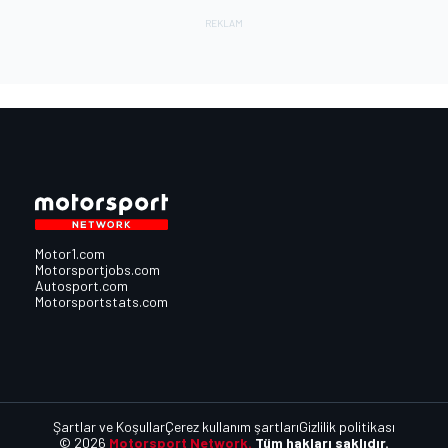
Motor1.com
Motorsportjobs.com
Autosport.com
Motorsportstats.com
Şartlar ve Koşullar
Çerez kullanım şartları
Gizlilik politikası
© 2026
Motorsport Network.
Tüm hakları saklıdır.