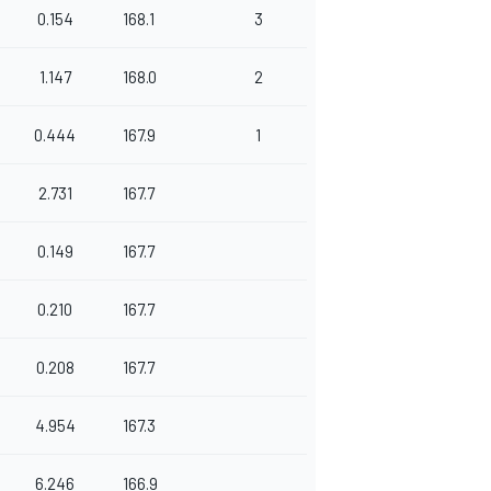
0.154
168.1
3
1.147
168.0
2
0.444
167.9
1
2.731
167.7
0.149
167.7
0.210
167.7
0.208
167.7
4.954
167.3
6.246
166.9