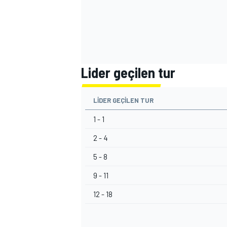
Lider geçilen tur
LIDER GEÇILEN TUR
MOTOSİKLET
1 - 1
2 - 4
5 - 8
9 - 11
12 - 18