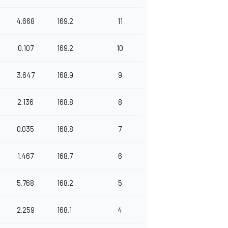
4.668
169.2
11
0.107
169.2
10
3.647
168.9
9
2.136
168.8
8
0.035
168.8
7
1.467
168.7
6
5.768
168.2
5
2.259
168.1
4