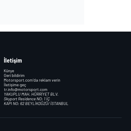
İletişim
Künye
Geri bildirim
Motorsport.com'da reklam verin
İletişime geç
tr.info@motorsport.com
YAKUPLU MAH. HÜRRİYET BLV.
Skyport Residence NO: 1 İÇ
KAPI NO: 62 BEYLİKDÜZÜ/ İSTANBUL