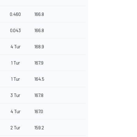
0.460
166.8
0.043
166.8
4 Tur
168.9
1 Tur
167.9
1 Tur
164.5
3 Tur
167.8
4 Tur
167.0
2 Tur
159.2