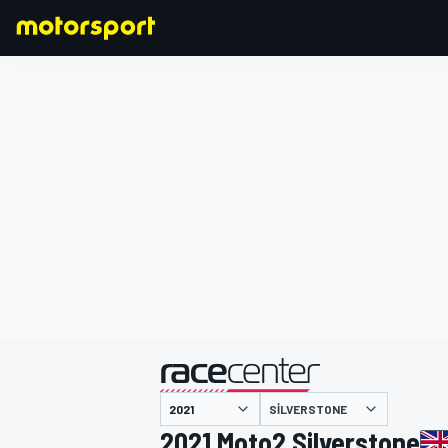
FORMULA 1
SILVERSTONE
2021 Moto2 Silverstone