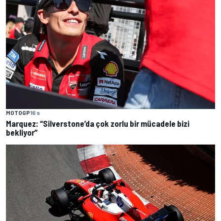
MOTOGP
16 s
Marquez: “Silverstone’da çok zorlu bir mücadele bizi
bekliyor”