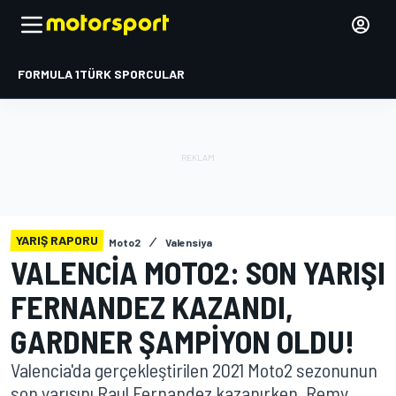
FORMULA 1
TÜRK SPORCULAR
YARIŞ RAPORU
Moto2
Valensiya
VALENCIA MOTO2: SON YARIŞI
FERNANDEZ KAZANDI,
GARDNER ŞAMPIYON OLDU!
Valencia'da gerçekleştirilen 2021 Moto2 sezonunun
son yarışını Raul Fernandez kazanırken, Remy