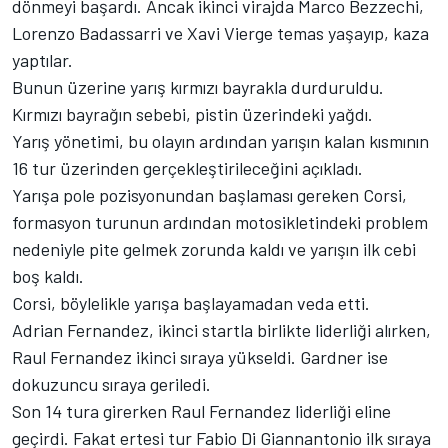
dönmeyi başardı. Ancak ikinci virajda Marco Bezzechi,
Lorenzo Badassarri ve Xavi Vierge temas yaşayıp, kaza
yaptılar.
Bunun üzerine yarış kırmızı bayrakla durduruldu.
Kırmızı bayrağın sebebi, pistin üzerindeki yağdı.
Yarış yönetimi, bu olayın ardından yarışın kalan kısmının
16 tur üzerinden gerçekleştirileceğini açıkladı.
Yarışa pole pozisyonundan başlaması gereken Corsi,
formasyon turunun ardından motosikletindeki problem
nedeniyle pite gelmek zorunda kaldı ve yarışın ilk cebi
boş kaldı.
Corsi, böylelikle yarışa başlayamadan veda etti.
Adrian Fernandez, ikinci startla birlikte liderliği alırken,
Raul Fernandez ikinci sıraya yükseldi. Gardner ise
dokuzuncu sıraya geriledi.
Son 14 tura girerken Raul Fernandez liderliği eline
geçirdi. Fakat ertesi tur Fabio Di Giannantonio ilk sıraya