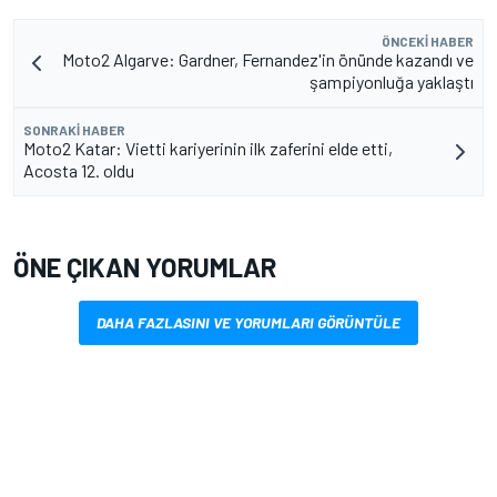
ÖNCEKI HABER
Moto2 Algarve: Gardner, Fernandez'in önünde kazandı ve
şampiyonluğa yaklaştı
SONRAKI HABER
Moto2 Katar: Vietti kariyerinin ilk zaferini elde etti,
Acosta 12. oldu
ÖNE ÇIKAN YORUMLAR
DAHA FAZLASINI VE YORUMLARI GÖRÜNTÜLE