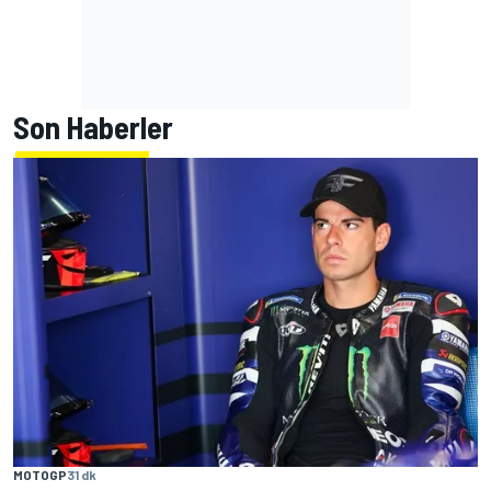
Son Haberler
MOTOGP
31 dk