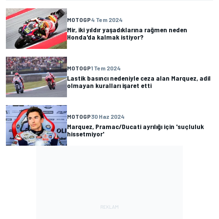
MOTOGP
4 Tem 2024
Mir, iki yıldır yaşadıklarına rağmen neden
Honda'da kalmak istiyor?
MOTOGP
1 Tem 2024
Lastik basıncı nedeniyle ceza alan Marquez, adil
olmayan kuralları işaret etti
MOTOGP
30 Haz 2024
Marquez, Pramac/Ducati ayrılığı için 'suçluluk
hissetmiyor'