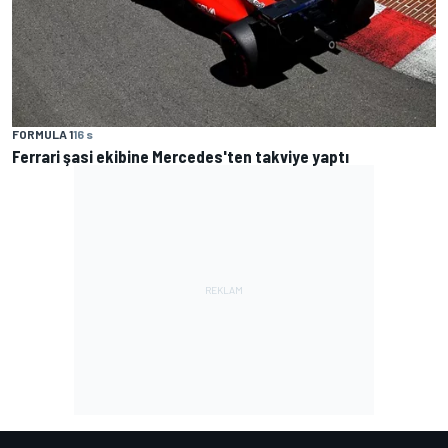
FORMULA 1
16 s
Ferrari şasi ekibine Mercedes'ten takviye yaptı