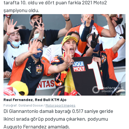
tarafta 10. oldu ve dört puan farkla 2021 Moto2
şampiyonu oldu.
Raul Fernandez, Red Bull KTM Ajo
Fotoğraf: Gold and Goose /
Motorsport Images
Di Giannantonio damalı bayrağı 0.517 saniye geride
ikinci sırada görüp podyuma çıkarken, podyumu
Augusto Fernandez amamladı.