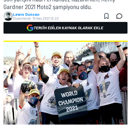
Gardner 2021 Moto2 şampiyonu oldu.
Lewis Duncan
Düzenlendi:
15 Kas 2021 13:22
TERCIH EDILEN KAYNAK OLARAK EKLE