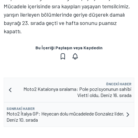
Mücadele içerisinde sıra kayıpları yaşayan temsilcimiz,
yarışın ilerleyen bölümlerinde geriye düşerek damalı
bayrağı 23. sırada geçti ve hafta sonunu puansız
kapattı.
Bu İçeriği Paylaşın veya Kaydedin
ÖNCEKI HABER
Moto2 Katalonya sıralama: Pole pozisyonunun sahibi
Vietti oldu, Deniz 16. sırada
SONRAKI HABER
Moto2 İtalya GP: Heyecan dolu mücadelede Gonzalez lider,
Deniz 10. sırada