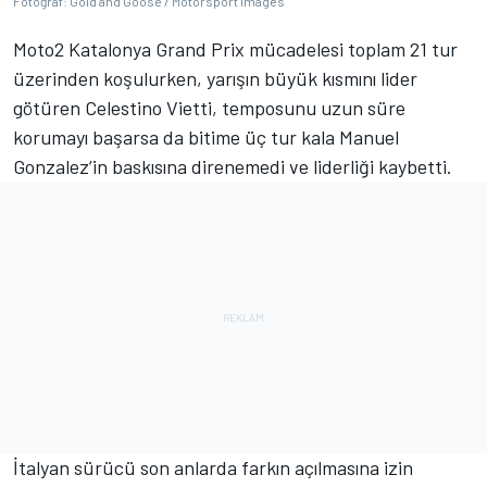
Fotoğraf: Gold and Goose / Motorsport Images
Moto2 Katalonya Grand Prix mücadelesi toplam 21 tur
üzerinden koşulurken, yarışın büyük kısmını lider
götüren Celestino Vietti, temposunu uzun süre
korumayı başarsa da bitime üç tur kala Manuel
Gonzalez’in baskısına direnemedi ve liderliği kaybetti.
İtalyan sürücü son anlarda farkın açılmasına izin