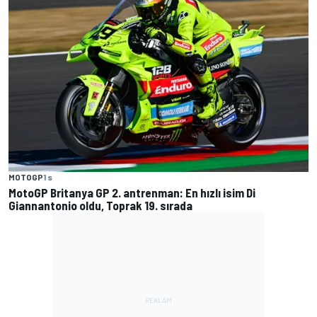
MOTOGP
1 s
MotoGP Britanya GP 2. antrenman: En hızlı isim Di
Giannantonio oldu, Toprak 19. sırada