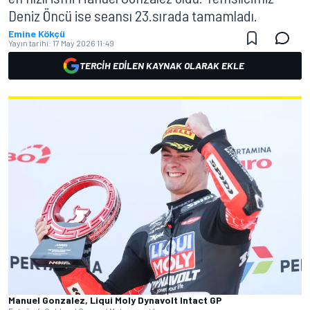
Deniz Öncü ise seansı 23.sırada tamamladı.
Emine Kökçü
Yayın tarihi:
17 May 2026 11:49
TERCIH EDILEN KAYNAK OLARAK EKLE
Manuel Gonzalez, Liqui Moly Dynavolt Intact GP