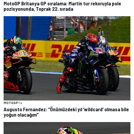
MotoGP Britanya GP sıralama: Martin tur rekoruyla pole
pozisyonunda, Toprak 22. sırada
MOTOGP
1 s
Augusto Fernandez: “Önümüzdeki yıl ‘wildcard’ olmasa bile
yoğun olacağım”