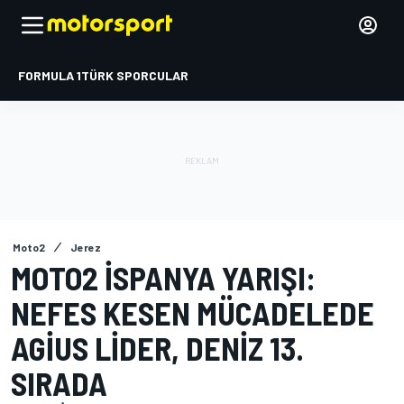
FORMULA 1
TÜRK SPORCULAR
Moto2
Jerez
MOTO2 İSPANYA YARIŞI:
NEFES KESEN MÜCADELEDE
AGIUS LIDER, DENIZ 13.
SIRADA