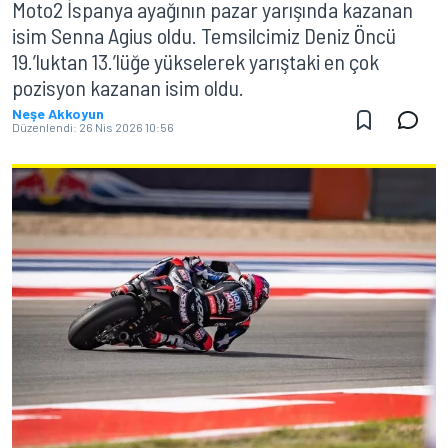
Moto2 İspanya ayağının pazar yarışında kazanan
isim Senna Agius oldu. Temsilcimiz Deniz Öncü
19.’luktan 13.’lüğe yükselerek yarıştaki en çok
pozisyon kazanan isim oldu.
Neşe Akkoyun
Düzenlendi:
26 Nis 2026 10:56