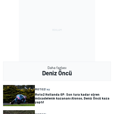
Daha fazlası
Deniz Öncü
MOTO2
1 ay
Moto2 Hollanda GP: Son tura kadar süren
mücadelenin kazananı Alonso, Deniz Öncü kaza
yaptı!