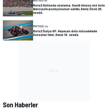
MOTO2
1 ay
Moto2 Hollanda sıralama: David Alonso üst üste
ikinci pole pozisyonunun sahibi, Deniz Öncü 20.
sırada
MOTO2
2 ay
Moto2 İtalya GP: Heyecan dolu mücadelede
Gonzalez lider, Deniz 10. sırada
Son Haberler