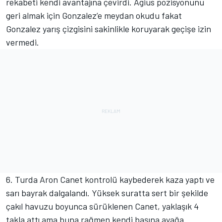
rekabeti kendi avantajına çevirdi. Agius pozisyonunu
geri almak için Gonzalez’e meydan okudu fakat
Gonzalez yarış çizgisini sakinlikle koruyarak geçişe izin
vermedi.
6. Turda Aron Canet kontrolü kaybederek kaza yaptı ve
sarı bayrak dalgalandı. Yüksek suratta sert bir şekilde
çakıl havuzu boyunca sürüklenen Canet, yaklaşık 4
takla attı ama buna rağmen kendi başına ayağa