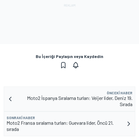
Bu İçeriği Paylaşın veya Kaydedin
ÖNCEKI HABER
Moto2 İspanya Sıralama turları: Veijer lider, Deniz 19.
Sırada
SONRAKI HABER
Moto2 Fransa sıralama turları: Guevara lider, Öncü 21.
sırada