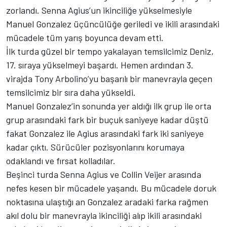
zorlandı. Senna Agius’un ikinciliğe yükselmesiyle
Manuel Gonzalez üçüncülüğe geriledi ve ikili arasındaki
mücadele tüm yarış boyunca devam etti.
İlk turda güzel bir tempo yakalayan temsilcimiz Deniz,
17. sıraya yükselmeyi başardı. Hemen ardından 3.
virajda Tony Arbolino’yu başarılı bir manevrayla geçen
temsilcimiz bir sıra daha yükseldi.
Manuel Gonzalez’in sonunda yer aldığı ilk grup ile orta
grup arasındaki fark bir buçuk saniyeye kadar düştü
fakat Gonzalez ile Agius arasındaki fark iki saniyeye
kadar çıktı. Sürücüler pozisyonlarını korumaya
odaklandı ve fırsat kolladılar.
Beşinci turda Senna Agius ve Collin Veijer arasında
nefes kesen bir mücadele yaşandı. Bu mücadele doruk
noktasına ulaştığı an Gonzalez aradaki farka rağmen
akıl dolu bir manevrayla ikinciliği alıp ikili arasındaki