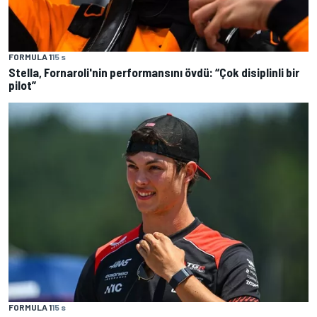
FORMULA 1
15 s
Stella, Fornaroli'nin performansını övdü: “Çok disiplinli bir
pilot”
FORMULA 1
15 s