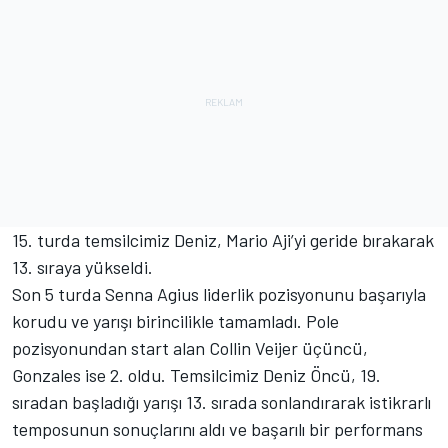
15. turda temsilcimiz Deniz, Mario Aji’yi geride bırakarak
13. sıraya yükseldi.
Son 5 turda Senna Agius liderlik pozisyonunu başarıyla
korudu ve yarışı birincilikle tamamladı. Pole
pozisyonundan start alan Collin Veijer üçüncü,
Gonzales ise 2. oldu. Temsilcimiz Deniz Öncü, 19.
sıradan başladığı yarışı 13. sırada sonlandırarak istikrarlı
temposunun sonuçlarını aldı ve başarılı bir performans