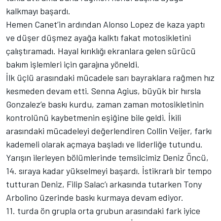
kalkmayı başardı.
Hemen Canet’in ardından Alonso Lopez de kaza yaptı
ve düşer düşmez ayağa kalktı fakat motosikletini
çalıştıramadı. Hayal kırıklığı ekranlara gelen sürücü
bakım işlemleri için garajına yöneldi.
İlk üçlü arasındaki mücadele sarı bayraklara rağmen hız
kesmeden devam etti. Senna Agius, büyük bir hırsla
Gonzalez’e baskı kurdu, zaman zaman motosikletinin
kontrolünü kaybetmenin eşiğine bile geldi. İkili
arasındaki mücadeleyi değerlendiren Collin Veijer, farkı
kademeli olarak açmaya başladı ve liderliğe tutundu.
Yarışın ilerleyen bölümlerinde temsilcimiz Deniz Öncü,
14. sıraya kadar yükselmeyi başardı. İstikrarlı bir tempo
tutturan Deniz, Filip Salac’ı arkasında tutarken Tony
Arbolino üzerinde baskı kurmaya devam ediyor.
11. turda ön grupla orta grubun arasındaki fark iyice