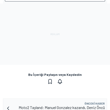
Bu İçeriği Paylaşın veya Kaydedin
ÖNCEKI HABER
Moto2 Tayland: Manuel Gonzalez kazandı, Deniz Öncü