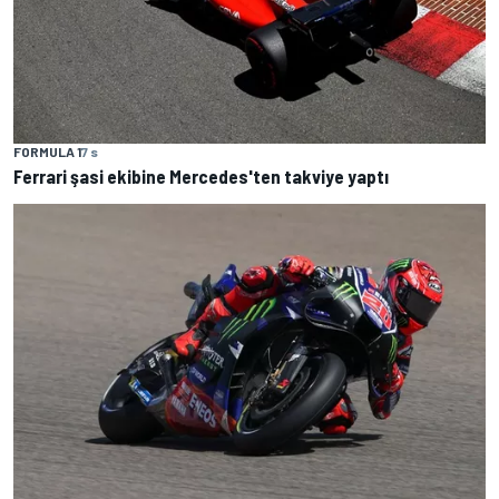
FORMULA 1
7 s
Ferrari şasi ekibine Mercedes'ten takviye yaptı