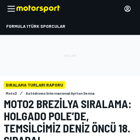
FORMULA 1
TÜRK SPORCULAR
SIRALAMA TURLARI RAPORU
Moto2
Autódromo Internacional Ayrton Senna
MOTO2 BREZILYA SIRALAMA:
HOLGADO POLE’DE,
TEMSILCIMIZ DENIZ ÖNCÜ 18.