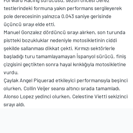
Forward Racing sürücüsü, sezon öncesi Jerez
testlerindeki formuna yakın performans sergileyerek
pole derecesinin yalnızca 0.043 saniye gerisinde
üçüncü sırayı elde etti.
Manuel Gonzalez dördüncü sırayı alırken, son turunda
pistteki bozukluklar nedeniyle motosikletinin ciddi
şekilde sallanması dikkat çekti. Kırmızı sektörlerle
başladığı turu tamamlayamayan İspanyol sürücü, finiş
çizgisini geçtikten sonra hayal kırıklığıyla motosikletine
vurdu.
Çaylak Angel Piquerad etkileyici performansıyla beşinci
olurken, Collin Veijer seansı altıncı sırada tamamladı.
Alonso Lopez yedinci olurken, Celestine Vietti sekizinci
sırayı aldı.