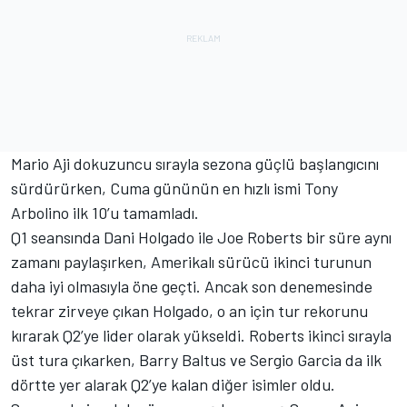
Mario Aji dokuzuncu sırayla sezona güçlü başlangıcını
sürdürürken, Cuma gününün en hızlı ismi Tony
Arbolino ilk 10’u tamamladı.
Q1 seansında Dani Holgado ile Joe Roberts bir süre aynı
zamanı paylaşırken, Amerikalı sürücü ikinci turunun
daha iyi olmasıyla öne geçti. Ancak son denemesinde
tekrar zirveye çıkan Holgado, o an için tur rekorunu
kırarak Q2’ye lider olarak yükseldi. Roberts ikinci sırayla
üst tura çıkarken, Barry Baltus ve Sergio Garcia da ilk
dörtte yer alarak Q2’ye kalan diğer isimler oldu.