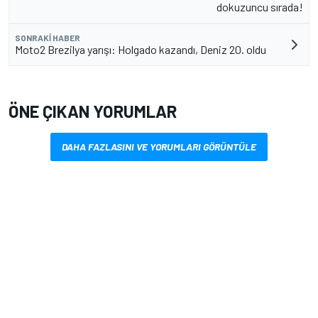
dokuzuncu sırada!
SONRAKI HABER
Moto2 Brezilya yarışı: Holgado kazandı, Deniz 20. oldu
ÖNE ÇIKAN YORUMLAR
DAHA FAZLASINI VE YORUMLARI GÖRÜNTÜLE