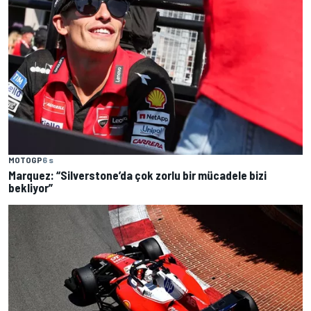
MOTOGP
6 s
Marquez: “Silverstone’da çok zorlu bir mücadele bizi
bekliyor”