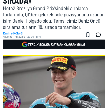
SIRADA!
Moto2 Brezilya Grand Prix’sindeki sıralama
turlarında, Q1’den gelerek pole pozisyonuna uzanan
isim Daniel Holgado oldu. Temsilcimiz Deniz Öncü
sıralama turlarını 18. sırada tamamladı.
Emine Kökçü
Yayın tarihi:
22 Mar 2026 14:45
TERCIH EDILEN KAYNAK OLARAK EKLE