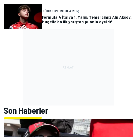
TÜRK SPORCULAR
11 g
Formula 4 İtalya 1. Yarış: Temsilcimiz Alp Aksoy,
Mugello’da ilk yarıştan puanla ayrıldı!
Son Haberler