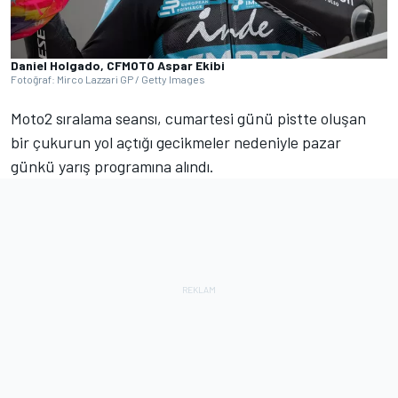
Daniel Holgado, CFMOTO Aspar Ekibi
Fotoğraf: Mirco Lazzari GP / Getty Images
Moto2 sıralama seansı, cumartesi günü pistte oluşan
bir çukurun yol açtığı gecikmeler nedeniyle pazar
günkü yarış programına alındı.