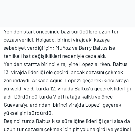
Yeniden start öncesinde bazı sürücülere uzun tur
cezası verildi. Holgado, birinci virajdaki kazaya
sebebiyet verdiği için; Muñoz ve Barry Baltus ise
tehlikeli hat değişiklikleri nedeniyle ceza aldı.
Yeniden startta birinci virajı yine Lopez alırken, Baltus
13. virajda liderliği ele geçirdi ancak cezasını çekmek
zorundaydı. Arkada Agius, Lopez’i geçerek ikinci sıraya
yükseldi ve 3. turda 12. virajda Baltus’u geçerek liderliği
aldı. Dördüncü turda Vietti atağa kalktı ve önce
Guevara’yı, ardından birinci virajda Lopez’i geçerek
yükselişini sürdürdü.
Beşinci turda Baltus kısa süreliğine liderliği geri alsa da
uzun tur cezasını çekmek için pit yoluna girdi ve yedinci