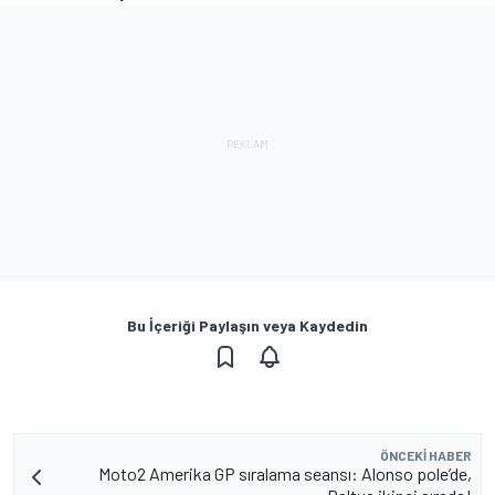
Bu İçeriği Paylaşın veya Kaydedin
ÖNCEKI HABER
Moto2 Amerika GP sıralama seansı: Alonso pole’de,