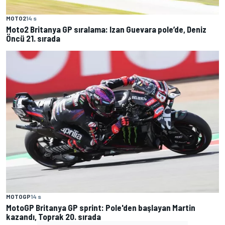
MOTO2
14 s
Moto2 Britanya GP sıralama: Izan Guevara pole’de, Deniz
Öncü 21. sırada
MOTOGP
14 s
MotoGP Britanya GP sprint: Pole'den başlayan Martin
kazandı, Toprak 20. sırada