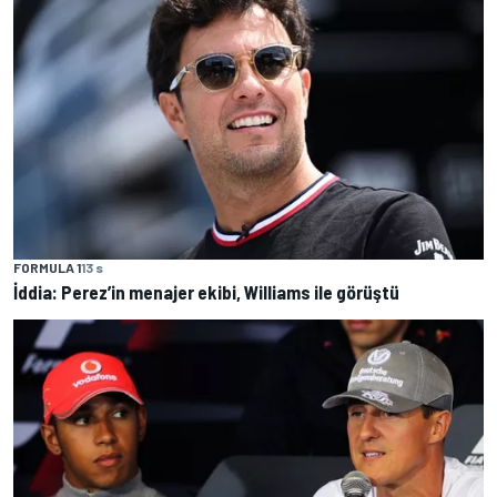
FORMULA 1
13 s
İddia: Perez’in menajer ekibi, Williams ile görüştü