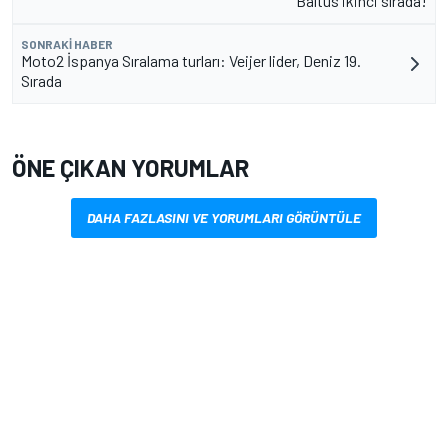
Baltus ikinci sırada!
SONRAKI HABER
Moto2 İspanya Sıralama turları: Veijer lider, Deniz 19.
Sırada
ÖNE ÇIKAN YORUMLAR
DAHA FAZLASINI VE YORUMLARI GÖRÜNTÜLE