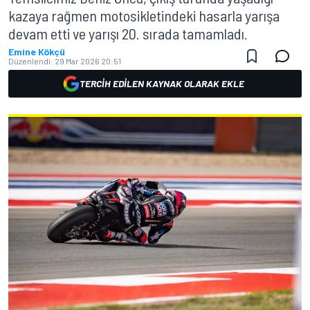
kazaya rağmen motosikletindeki hasarla yarışa
devam etti ve yarışı 20. sırada tamamladı.
Emine Kökçü
Düzenlendi:
29 Mar 2026 20:51
TERCIH EDILEN KAYNAK OLARAK EKLE