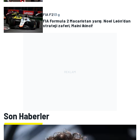
FIA F2
13 g
FIA Formula 2 Macaristan yarış: Noel León’dan
strateji zaferi, Maini ikinci!
Son Haberler