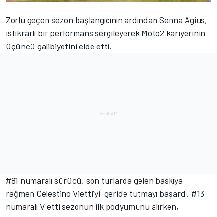
Zorlu geçen sezon başlangıcının ardından Senna Agius,
istikrarlı bir performans sergileyerek Moto2 kariyerinin
üçüncü galibiyetini elde etti.
#81 numaralı sürücü, son turlarda gelen baskıya
rağmen Celestino Vietti’yi geride tutmayı başardı. #13
numaralı Vietti sezonun ilk podyumunu alırken,