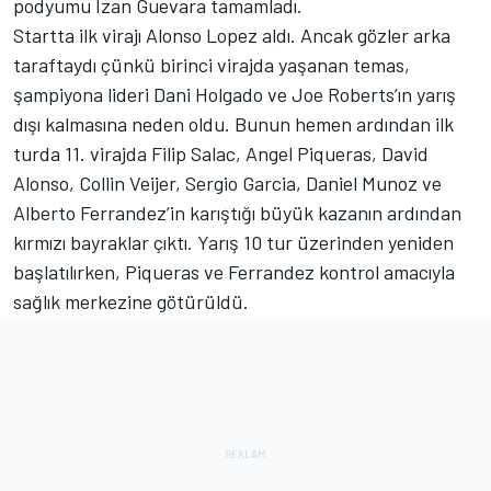
podyumu Izan Guevara tamamladı.
Startta ilk virajı Alonso Lopez aldı. Ancak gözler arka
taraftaydı çünkü birinci virajda yaşanan temas,
şampiyona lideri Dani Holgado ve Joe Roberts’ın yarış
dışı kalmasına neden oldu. Bunun hemen ardından ilk
turda 11. virajda Filip Salac, Angel Piqueras, David
Alonso, Collin Veijer, Sergio Garcia, Daniel Munoz ve
Alberto Ferrandez’in karıştığı büyük kazanın ardından
kırmızı bayraklar çıktı. Yarış 10 tur üzerinden yeniden
başlatılırken, Piqueras ve Ferrandez kontrol amacıyla
sağlık merkezine götürüldü.