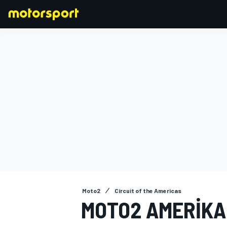
FORMULA 1
Moto2
Circuit of the Americas
MOTO2 AMERIKA