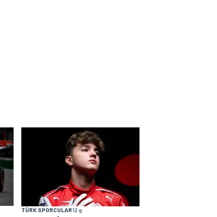
TÜRK SPORCULAR
12 g