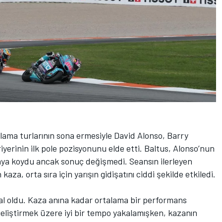
ama turlarının sona ermesiyle David Alonso, Barry
iyerinin ilk pole pozisyonunu elde etti. Baltus, Alonso’nun
aya koydu ancak sonuç değişmedi. Seansın ilerleyen
za, orta sıra için yarışın gidişatını ciddi şekilde etkiledi.
al oldu. Kaza anına kadar ortalama bir performans
eliştirmek üzere iyi bir tempo yakalamışken, kazanın