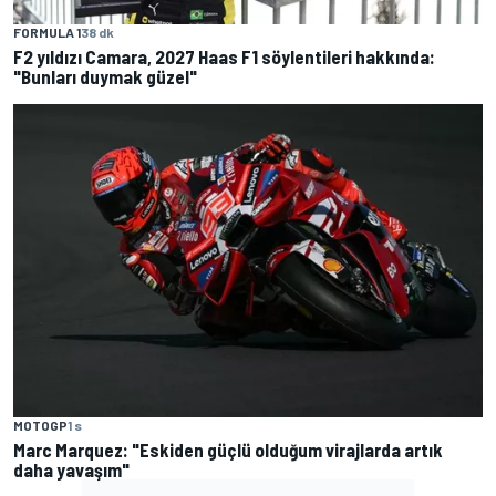
FORMULA 1
38 dk
F2 yıldızı Camara, 2027 Haas F1 söylentileri hakkında:
"Bunları duymak güzel"
MOTOGP
1 s
Marc Marquez: "Eskiden güçlü olduğum virajlarda artık
daha yavaşım"