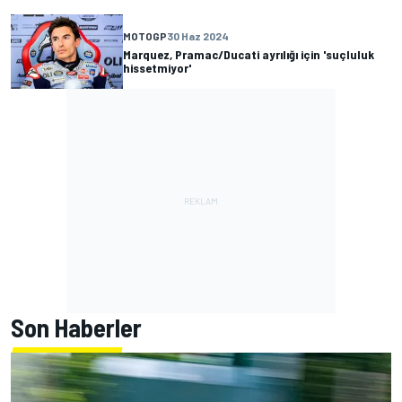
MOTOGP
30 Haz 2024
Marquez, Pramac/Ducati ayrılığı için 'suçluluk
hissetmiyor'
Son Haberler