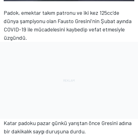
Padok, emektar takım patronu ve iki kez 125cc’de
dünya şampiyonu olan Fausto Gresini’nin Şubat ayında
COVID-19 ile mücadelesini kaybedip vefat etmesiyle
üzgündü.
Katar padoku pazar günkü yarıştan önce Gresini adına
bir dakikalık saygı duruşuna durdu.