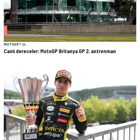
MOTOGP
7 dk
Canlı dereceler: MotoGP Britanya GP 2. antrenman