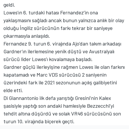
geldi.
Lowes’ın 6. turdaki hatası Fernandez’in ona
yaklaşmasını sağladı ancak bunun yalnızca anlık bir olay
olduğu İngiliz sürücünün farkı tekrar bir saniyeye
çıkarmasıyla anlaşıldı.
Fernandez 9. turun 6. virajında Ajo’dan takım arkadaşı
Gardner’ın ilerlemesine yenik düştü ve Avustralyalı
sürücü lider Lowes’ı kovalamaya başladı.
Gardner güçlü ilerleyişine rağmen Lowes ile olan farkını
kapatamadı ve Marc VDS sürücüsü 2 saniyenin
üzerindeki fark ile 2021 sezonunun açılış galibiyetini
elde etti.
Di Giannantonio ilk defa yarıştığı Gresini’nin Kalex
şasisiyle yaptığı son andaki hamlesiyle Bezzecchi’yi
tehdit altına düşürdü ve solak VR46 sürücüsünü son
turun 10. virajında biçerek geçti.