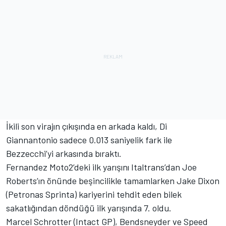
İkili son virajın çıkışında en arkada kaldı, Di
Giannantonio sadece 0.013 saniyelik fark ile
Bezzecchi’yi arkasında bıraktı.
Fernandez Moto2’deki ilk yarışını Italtrans’dan Joe
Roberts’ın önünde beşincilikle tamamlarken Jake Dixon
(Petronas Sprinta) kariyerini tehdit eden bilek
sakatlığından döndüğü ilk yarışında 7. oldu.
Marcel Schrotter (Intact GP), Bendsneyder ve Speed