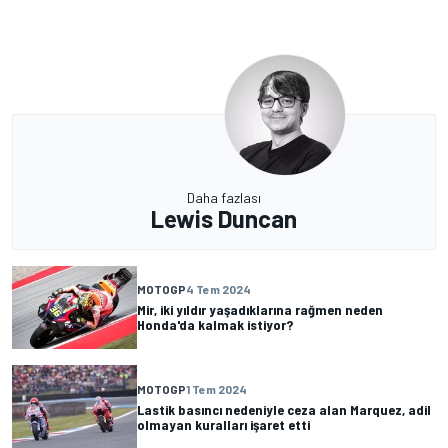
Daha fazlası
Lewis Duncan
MOTOGP
4 Tem 2024
Mir, iki yıldır yaşadıklarına rağmen neden
Honda'da kalmak istiyor?
MOTOGP
1 Tem 2024
Lastik basıncı nedeniyle ceza alan Marquez, adil
olmayan kuralları işaret etti