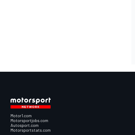
Motor1.com
Motorsportjobs.com
Autosport.com
Motorsportstats.com