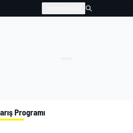
TÜM SERILER
Yarış Programı