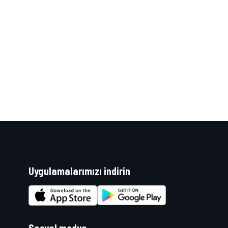
Uygulamalarımızı indirin
Sosyal medya