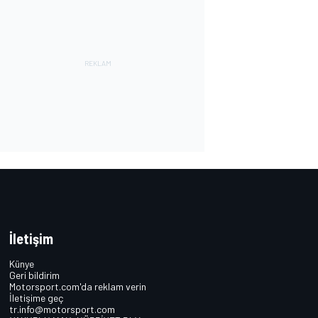
İletişim
Künye
Geri bildirim
Motorsport.com'da reklam verin
İletişime geç
tr.info@motorsport.com