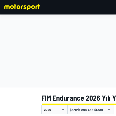
FORMULA 1
FIM Endurance 2026 Yılı 
ŞAMPIYONA YARIŞLARI