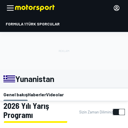
FORMULA 1
TÜRK SPORCULAR
Yunanistan
Genel bakış
Haberler
Videolar
2026 Yılı Yarış
Sizin Zaman Diliminiz
Programı