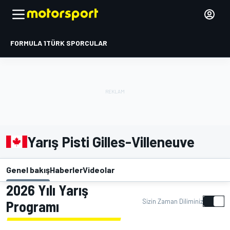
FORMULA 1
TÜRK SPORCULAR
Yarış Pisti Gilles-Villeneuve
Genel bakış
Haberler
Videolar
2026 Yılı Yarış
Sizin Zaman Diliminiz
Programı